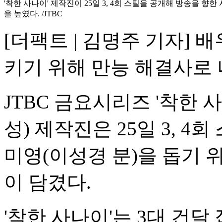
'착한 사나이' 제작진이 25일 3, 4회 스틸을 공개해 방송을 향
을 높였다. /JTBC
[더팩트 | 김명주 기자] 
키기 위해 만능 해결사로 
JTBC 금요시리즈 '착한 
성) 제작진은 25일 3, 4
미영(이성경 분)을 돕기 
이 담겼다.
'착한 사나이'는 3대 건