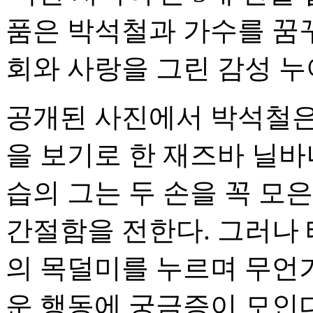
품은 박석철과 가수를 꿈
회와 사랑을 그린 감성 누
공개된 사진에서 박석철은
을 보기로 한 재즈바 닐바
습의 그는 두 손을 꼭 모
간절함을 전한다. 그러나
의 목덜미를 누르며 무언
운 행동에 궁금증이 모인다