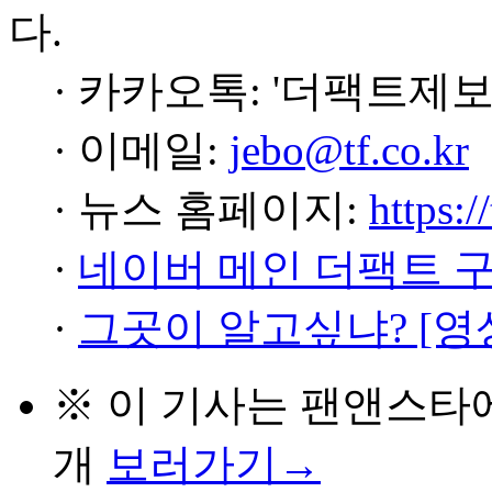
다.
· 카카오톡: '더팩트제보
· 이메일:
jebo@tf.co.kr
· 뉴스 홈페이지:
https:/
·
네이버 메인 더팩트 
·
그곳이 알고싶냐? [영
※ 이 기사는
팬앤스타
개
보러가기→