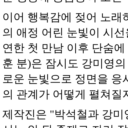
이어 행복감에 젖어 노래
의 애정 어린 눈빛이 시선
연한 첫 만남 이후 단숨에
훈 분)은 잠시도 강미영의
로운 눈빛으로 정면을 응
의 관계가 어떻게 펼쳐질
제작진은 "박석철과 강미