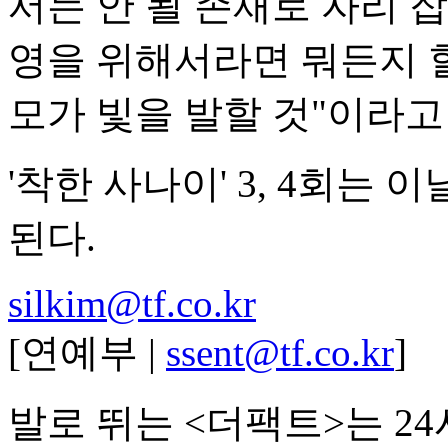
서는 안 될 존재로 자리 잡
영을 위해서라면 뭐든지 할
모가 빛을 발할 것"이라고
'착한 사나이' 3, 4회는 이
된다.
silkim@tf.co.kr
[연예부 |
ssent@tf.co.kr
]
발로 뛰는 <더팩트>는 2