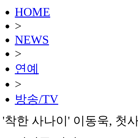
HOME
>
NEWS
>
연예
>
방송/TV
'착한 사나이' 이동욱, 