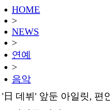
HOME
>
NEWS
>
연예
>
음악
'日 데뷔' 앞둔 아일릿, 