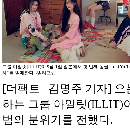
그룹 아일릿(ILLIT)이 9월 1일 일본에서 첫 번째 싱글 'Toki Yo T
레)'를 발매한다. /빌리프랩
[더팩트 | 김명주 기자] 
하는 그룹 아일릿(ILLIT
범의 분위기를 전했다.