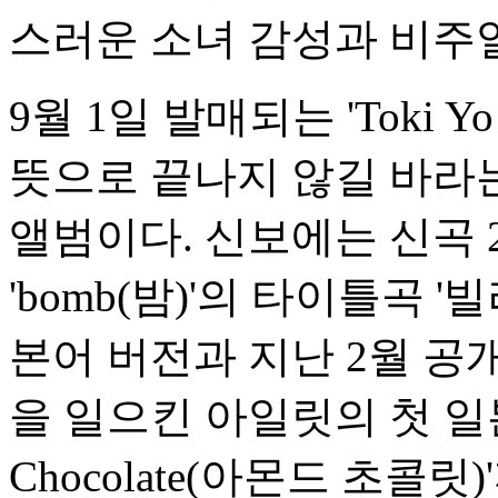
스러운 소녀 감성과 비주
9월 1일 발매되는 'Toki Y
뜻으로 끝나지 않길 바라
앨범이다. 신보에는 신곡 
'bomb(밤)'의 타이틀곡 '빌려
본어 버전과 지난 2월 공
을 일으킨 아일릿의 첫 일본
Chocolate(아몬드 초콜릿