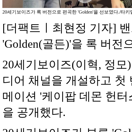
20세기보이즈가 록 버전으로 편곡한 'Golden'을 선보였다./타
[더팩트ㅣ최현정 기자] 
'Golden(골든)'을 록 
20세기보이즈(이혁, 정모)
디어 채널을 개설하고 첫
메이션 '케이팝 데몬 헌터스' 
을 공개했다.