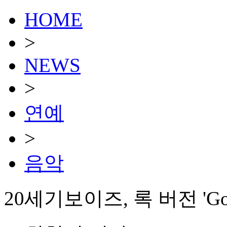
HOME
>
NEWS
>
연예
>
음악
20세기보이즈, 록 버전 'G