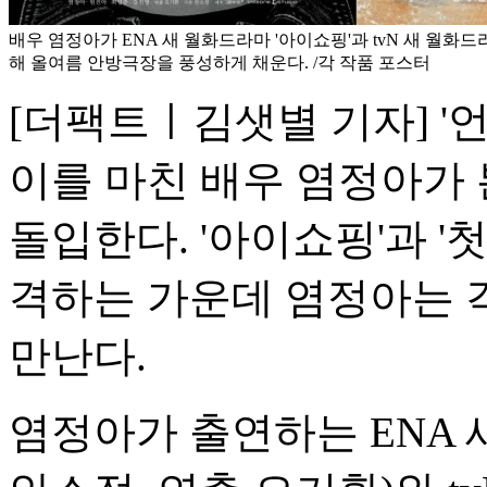
배우 염정아가 ENA 새 월화드라마 '아이쇼핑'과 tvN 새 월화드라
해 올여름 안방극장을 풍성하게 채운다. /각 작품 포스터
[더팩트ㅣ김샛별 기자] '
이를 마친 배우 염정아가 
돌입한다. '아이쇼핑'과 '
격하는 가운데 염정아는 
만난다.
염정아가 출연하는 ENA 