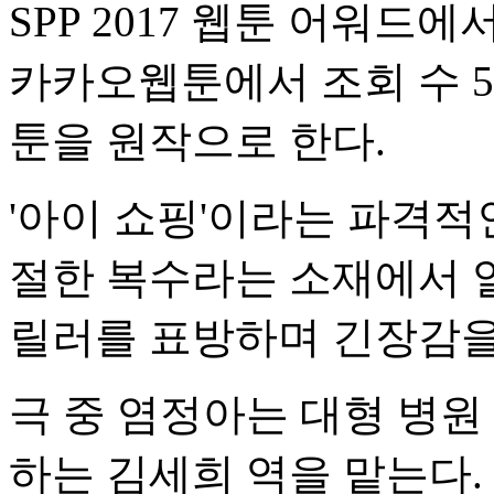
SPP 2017 웹툰 어워드
카카오웹툰에서 조회 수 5
툰을 원작으로 한다.
'아이 쇼핑'이라는 파격적
절한 복수라는 소재에서 알
릴러를 표방하며 긴장감을
극 중 염정아는 대형 병
하는 김세희 역을 맡는다.