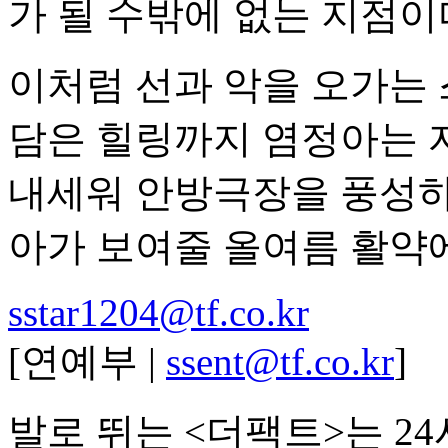
가 될 수밖에 없는 지점이
이처럼 선과 악을 오가는
담은 힐링까지 염정아는 
내세워 안방극장을 풍성하
아가 보여줄 올여름 활약
sstar1204@tf.co.kr
[연예부 |
ssent@tf.co.kr
]
발로 뛰는 <더팩트>는 2