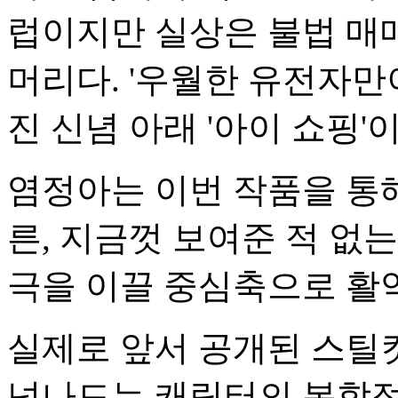
럽이지만 실상은 불법 매
머리다. '우월한 유전자만
진 신념 아래 '아이 쇼핑
염정아는 이번 작품을 통해
른, 지금껏 보여준 적 없
극을 이끌 중심축으로 활
실제로 앞서 공개된 스틸
넘나드는 캐릭터의 복합적