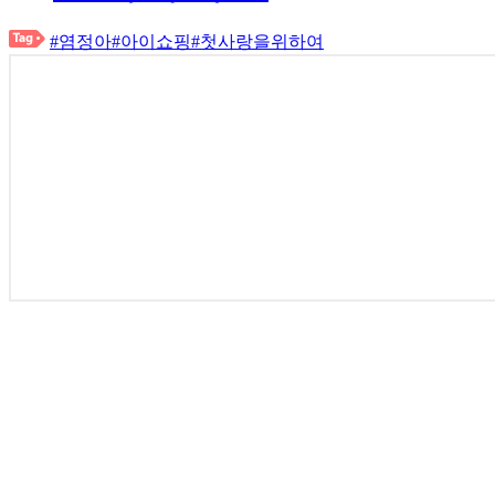
#염정아
#아이쇼핑
#첫사랑을위하여