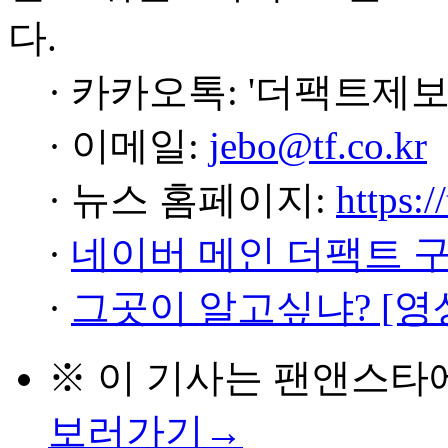
다.
· 카카오톡: '더팩트제보
· 이메일:
jebo@tf.co.kr
· 뉴스 홈페이지:
https:/
·
네이버 메인 더팩트 
·
그곳이 알고싶냐? [영
※ 이 기사는
팬앤스타
보러가기→