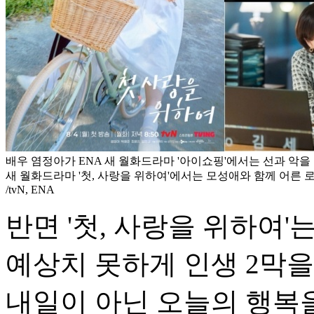
배우 염정아가 ENA 새 월화드라마 '아이쇼핑'에서는 선과 악을 
새 월화드라마 '첫, 사랑을 위하여'에서는 모성애와 함께 어른 
/tvN, ENA
반면 '첫, 사랑을 위하여'
예상치 못하게 인생 2막
내일이 아닌 오늘의 행복