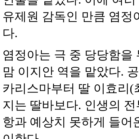
유제원 감독인 만큼 염정
다.
염정아는 극 중 당당함을
맘 이지안 역을 맡았다. 
카리스마부터 딸 이효리(
지는 딸바보다. 인생의 전
항과 예상치 못하게 들어
이한다.