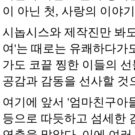
이 아닌 첫, 사랑의 이야기
시놉시스와 제작진만 봐도 
여'는 때로는 유쾌하다가
가도 코끝 찡한 이들의 선
공감과 감동을 선사할 것
여기에 앞서 '엄마친구아들'
등으로 따듯하고 섬세한 
연출을 맡았다. 이에 여러