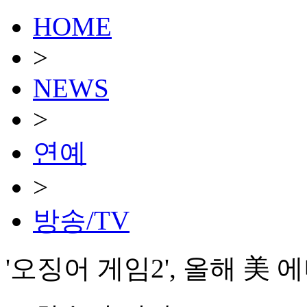
HOME
>
NEWS
>
연예
>
방송/TV
'오징어 게임2', 올해 美