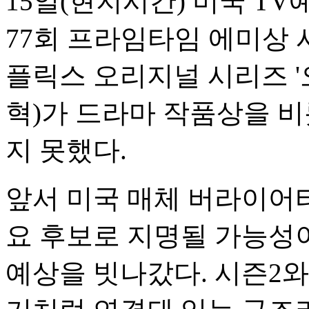
15일(현지시간) 미국 T
77회 프라임타임 에미상 
플릭스 오리지널 시리즈 '
혁)가 드라마 작품상을 비
지 못했다.
앞서 미국 매체 버라이어티
요 후보로 지명될 가능성
예상을 빗나갔다. 시즌2와