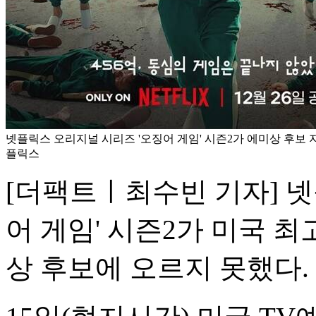
넷플릭스 오리지널 시리즈 '오징어 게임' 시즌2가 에미상 후보 지
플릭스
[더팩트ㅣ최수빈 기자] 넷
어 게임' 시즌2가 미국 
상 후보에 오르지 못했다.