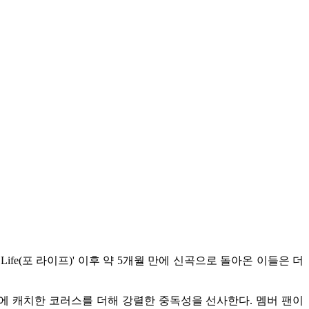
4 Life(포 라이프)' 이후 약 5개월 만에 신곡으로 돌아온 이들은 더
운드에 캐치한 코러스를 더해 강렬한 중독성을 선사한다. 멤버 팬이