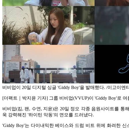
비비업이 20일 디지털 싱글 'Giddy Boy'을 발매했다. /이고이엔
[더팩트｜박지윤 기자] 그룹 비비업(VVUP)이 'Giddy Boy'로
비비업(킴, 팬, 수연, 지윤)은 20일 정오 각종 음원사이트를 통해 디
욱 강력해진 '하이틴 악동'의 면모를 드러냈다.
'Giddy Boy'는 다이내믹한 베이스와 드럼 비트 위에 화려