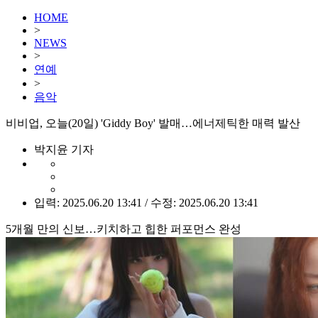
HOME
>
NEWS
>
연예
>
음악
비비업, 오늘(20일) 'Giddy Boy' 발매…에너제틱한 매력 발산
박지윤 기자
입력: 2025.06.20 13:41 / 수정: 2025.06.20 13:41
5개월 만의 신보…키치하고 힙한 퍼포먼스 완성