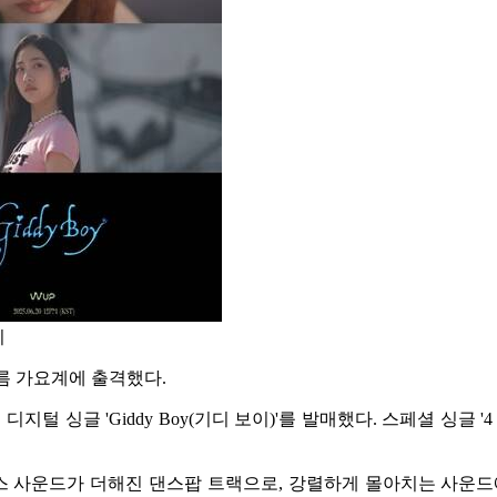
티
 여름 가요계에 출격했다.
지털 싱글 'Giddy Boy(기디 보이)'를 발매했다. 스페셜 싱글 '
한 신스 사운드가 더해진 댄스팝 트랙으로, 강렬하게 몰아치는 사