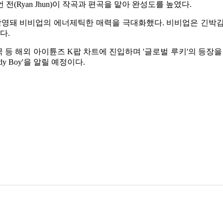
(Ryan Jhun)이 작곡과 편곡을 맡아 완성도를 높였다.
촬영돼 비비업의 에너제틱한 매력을 극대화했다. 비비업은 긴박
다.
과 영국 등 해외 아이튠즈 K팝 차트에 진입하며 '글로벌 루키'의 
y Boy'을 알릴 예정이다.