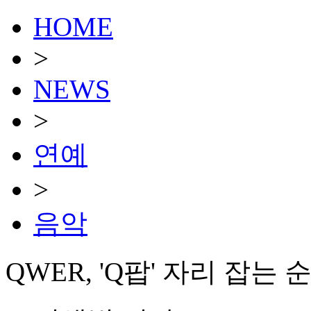
HOME
>
NEWS
>
연예
>
음악
QWER, 'Q팝' 자리 잡는