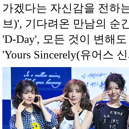
가겠다는 자신감을 전하는 
브)', 기다려온 만남의 
'D-Day', 모든 것이 변
'Yours Sincerely(유