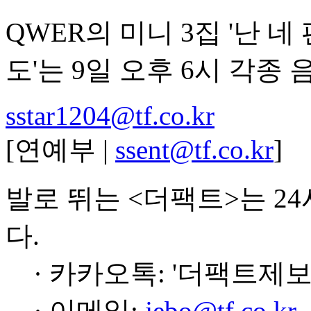
QWER의 미니 3집 '난 
도'는 9일 오후 6시 각종
sstar1204@tf.co.kr
[연예부 |
ssent@tf.co.kr
]
발로 뛰는 <더팩트>는 2
다.
· 카카오톡: '더팩트제보
· 이메일:
jebo@tf.co.kr