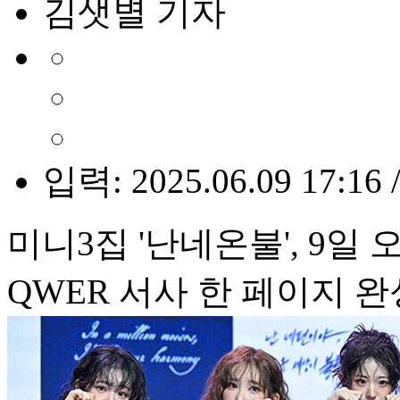
김샛별 기자
입력: 2025.06.09 17:16 
미니3집 '난네온불', 9일
QWER 서사 한 페이지 완