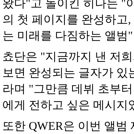
왔다"고 돌이킨 히나는 "
의 첫 페이지를 완성하고,
는 미래를 다짐하는 앨범
쵸단은 "지금까지 낸 저
보면 완성되는 글자가 있
라며 "그만큼 데뷔 초부
에게 전하고 싶은 메시지였
또한 QWER은 이번 앨범