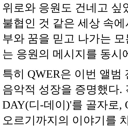
위로와 응원도 건네고 싶
불협인 것 같은 세상 속에
부와 꿈을 믿고 나가는 모
는 응원의 메시지를 동시에
특히 QWER은 이번 앨범
음악적 성장을 증명했다. 
DAY(디-데이)'를 골자로
오르기까지의 이야기를 차