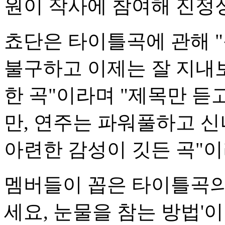
원이 작사에 참여해 진정
쵸단은 타이틀곡에 관해 
불구하고 이제는 잘 지내
한 곡"이라며 "제목만 듣
만, 연주는 파워풀하고 
아련한 감성이 깃든 곡"이
멤버들이 꼽은 타이틀곡의
세요, 눈물을 참는 방법'이