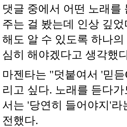
댓글 중에서 어떤 노래를 듣
주는 걸 봤는데 인상 깊었
해도 알 수 있도록 하나의
심히 해야겠다고 생각했다
마젠타는 "덧붙여서 '믿듣Q
리고 싶다. 노래를 듣다가
서는 '당연히 들어야지'라
전했다.