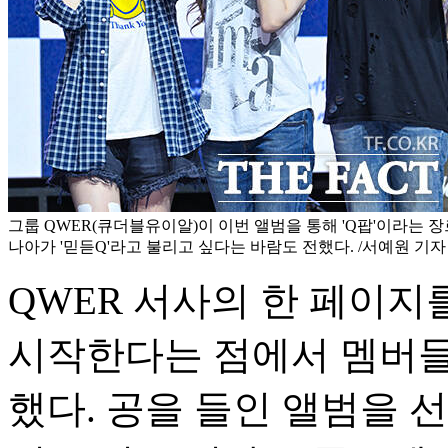
그룹 QWER(큐더블유이알)이 이번 앨범을 통해 'Q팝'이라는 
나아가 '믿듣Q'라고 불리고 싶다는 바람도 전했다. /서예원 기자
QWER 서사의 한 페이지
시작한다는 점에서 멤버들
했다. 공을 들인 앨범을 