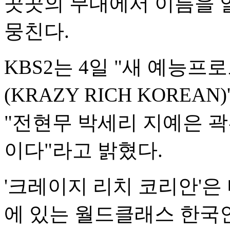
곳곳의 무대에서 이름을 
뭉친다.
KBS2는 4일 "새 예능프
(KRAZY RICH KOREA
"전현무 박세리 지예은 
이다"라고 밝혔다.
'크레이지 리치 코리안'은
에 있는 월드클래스 한국