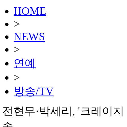
HOME
>
NEWS
>
연예
>
방송/TV
전현무·박세리, '크레이지 
송