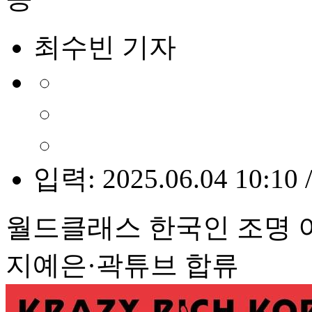
최수빈 기자
입력: 2025.06.04 10:10 
월드클래스 한국인 조명 
지예은·곽튜브 합류