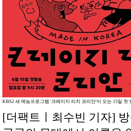
KBS2 새 예능프로그램 '크레이지 리치 코리안'이 오는 15일 첫 
[더팩트ㅣ최수빈 기자] 