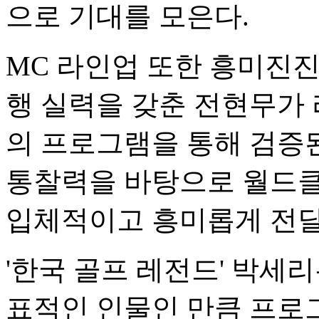
으로 기대를 모은다.
MC 라인업 또한 흥미진진
행 실력을 갖춘 전현무가 
의 프로그램을 통해 검증된
통찰력을 바탕으로 월드클
입체적이고 흥미롭게 전달
'한국 골프 레전드' 박세
표적인 인물인 만큼 프로그