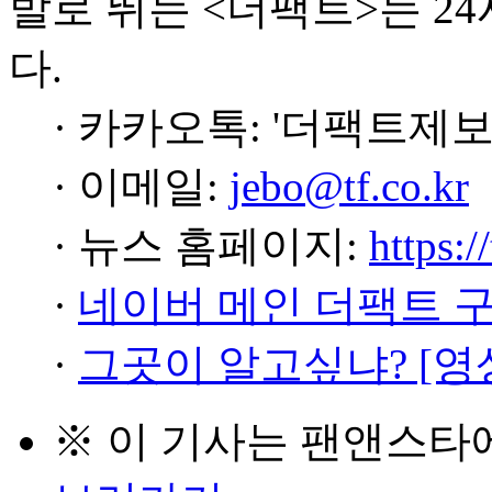
발로 뛰는 <더팩트>는 2
다.
· 카카오톡: '더팩트제보
· 이메일:
jebo@tf.co.kr
· 뉴스 홈페이지:
https:/
·
네이버 메인 더팩트 
·
그곳이 알고싶냐? [영
※ 이 기사는
팬앤스타