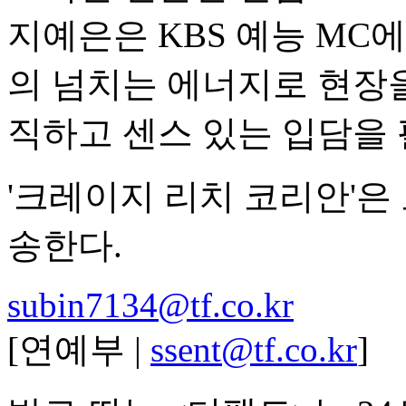
지예은은 KBS 예능 MC
의 넘치는 에너지로 현장을
직하고 센스 있는 입담을 
'크레이지 리치 코리안'은 오
송한다.
subin7134@tf.co.kr
[연예부 |
ssent@tf.co.kr
]