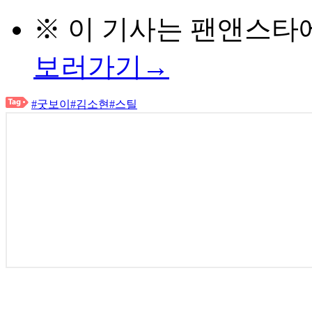
※ 이 기사는
팬앤스타
보러가기→
#굿보이
#김소현
#스틸