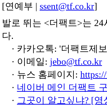
[연예부 |
ssent@tf.co.kr
]
발로 뛰는 <더팩트>는 2
다.
· 카카오톡: '더팩트제보
· 이메일:
jebo@tf.co.kr
· 뉴스 홈페이지:
https:/
·
네이버 메인 더팩트 
·
그곳이 알고싶냐? [영