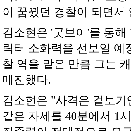
이 꿈꿨던 경찰이 되면서
김소현은 '굿보이'를 통해
릭터 소화력을 선보일 예정
찰 역을 맡은 만큼 그는 
매진했다.
김소현은 "사격은 겉보기
같은 자세를 40분에서 1