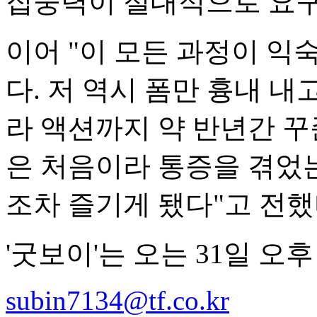
집중력이 절대적으로 요구
이어 "이 모든 과정이 
다. 저 역시 폼만 흉내 
라 액션까지 약 반년간 꾸
은 처음이라 통증을 겪었
조차 즐기게 됐다"고 전했
'굿보이'는 오는 31일 오후
subin7134@tf.co.kr