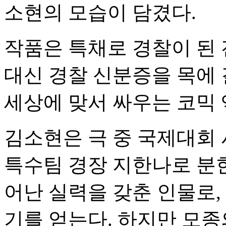
소현의 모습이 담겼다.
작품은 특채로 경찰이 된
대신 경찰 신분증을 목에
세상에 맞서 싸우는 코믹 
김소현은 극 중 국제대회
특수팀 경장 지한나로 분한
어난 실력을 갖춘 인물로,
기를 얻는다. 하지만 모종