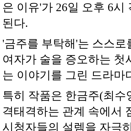
은 이유'가 26일 오후 6
된다.
'금주를 부탁해'는 스스로
여자가 술을 증오하는 첫
는 이야기를 그린 드라마다
특히 작품은 한금주(최수영
격태격하는 관계 속에서 
시청자들의 설렘을 자극하