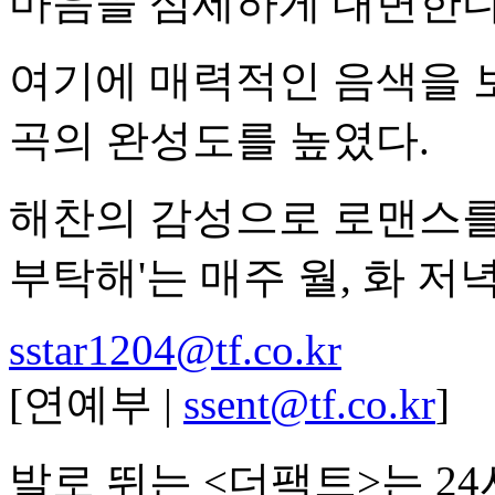
마음을 섬세하게 대변한다
여기에 매력적인 음색을 
곡의 완성도를 높였다.
해찬의 감성으로 로맨스를
부탁해'는 매주 월, 화 저녁
sstar1204@tf.co.kr
[연예부 |
ssent@tf.co.kr
]
발로 뛰는 <더팩트>는 2