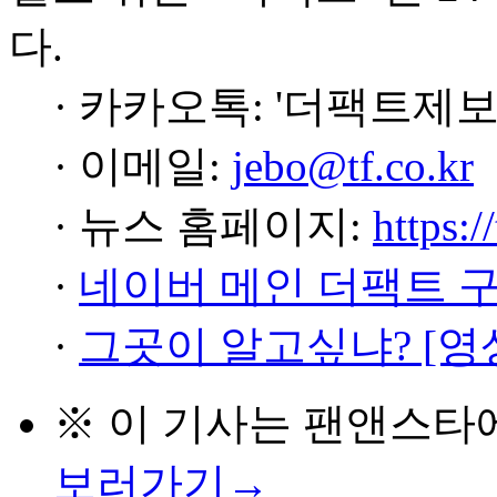
다.
· 카카오톡: '더팩트제보
· 이메일:
jebo@tf.co.kr
· 뉴스 홈페이지:
https:/
·
네이버 메인 더팩트 
·
그곳이 알고싶냐? [영
※ 이 기사는
팬앤스타
보러가기→