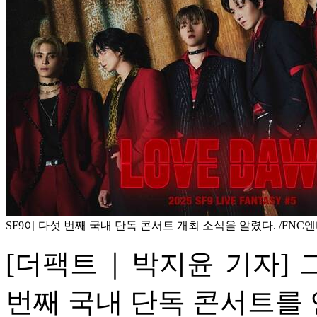
SF9이 다섯 번째 국내 단독 콘서트 개최 소식을 알렸다. /FN
[더팩트｜박지윤 기자] 그
번째 국내 단독 콘서트를 