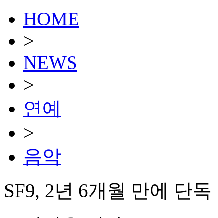
HOME
>
NEWS
>
연예
>
음악
SF9, 2년 6개월 만에 단