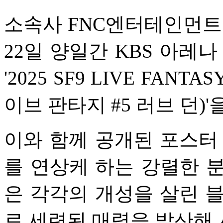
소속사 FNC엔터테인먼트는 
22일 양일간 KBS 아레
'2025 SF9 LIVE FANTA
이브 판타지 #5 러브 던)
이와 함께 공개된 포스터 
를 연상케 하는 강렬한 
은 각각의 개성을 살린 
로 세련된 매력을 발산해