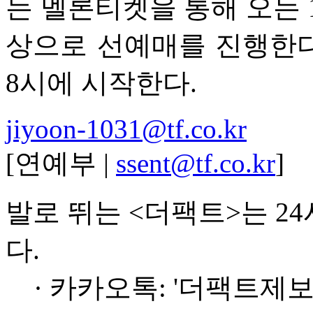
는 멜론티켓을 통해 오는 
상으로 선예매를 진행한다.
8시에 시작한다.
jiyoon-1031@tf.co.kr
[연예부 |
ssent@tf.co.kr
]
발로 뛰는 <더팩트>는 2
다.
· 카카오톡: '더팩트제보