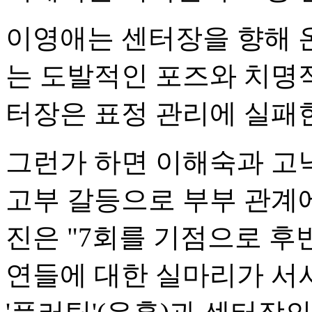
이영애는 센터장을 향해 
는 도발적인 포즈와 치명적
터장은 표정 관리에 실패한
그런가 하면 이해숙과 고
고부 갈등으로 부부 관계에
진은 "7회를 기점으로 
연들에 대한 실마리가 서