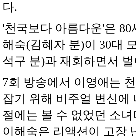
다.
'천국보다 아름다운'은 8
해숙(김혜자 분)이 30대
석구 분)과 재회하면서 벌
7회 방송에서 이영애는 
잡기 위해 비주얼 변신에 
절에는 볼 수 없었던 소녀
이해숙은 리액션이 고장 난