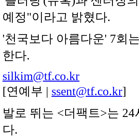
'플러팅'(유혹)과 센터장
예정"이라고 밝혔다.
'천국보다 아름다운' 7회는 
한다.
silkim@tf.co.kr
[연예부 |
ssent@tf.co.kr
]
발로 뛰는 <더팩트>는 2
다.