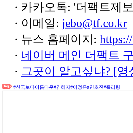
· 카카오톡: '더팩트제보
· 이메일:
jebo@tf.co.kr
· 뉴스 홈페이지:
https:/
·
네이버 메인 더팩트 
·
그곳이 알고싶냐? [영
#천국보다아름다운
#김혜자
#이정은
#천호진
#플러팅