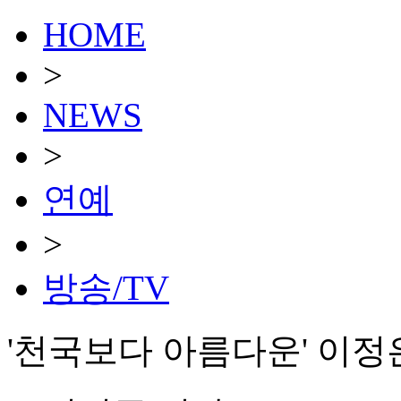
HOME
>
NEWS
>
연예
>
방송/TV
'천국보다 아름다운' 이정은