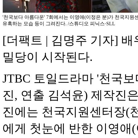
'천국보다 아름다운' 7회에서는 이영애(이정은 분)가 천국지원
유혹하는 모습 등이 그려진다. /스튜디오 피닉스·SLL
[더팩트 | 김명주 기자]
밀당이 시작된다.
JTBC 토일드라마 '천국
진, 연출 김석윤) 제작진은
진에는 천국지원센터장(천
에게 첫눈에 반한 이영애(