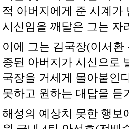
적 아버지에게 준 시계가 
시신임을 깨달은 그는 자
이에 그는 김국장(이서환 
종된 아버지가 시신으로 
국장을 거세게 몰아붙인다
못하고 원하는 대답을 듣기
해성의 예상치 못한 행보에
원 국내 4팀 안석호(전배수