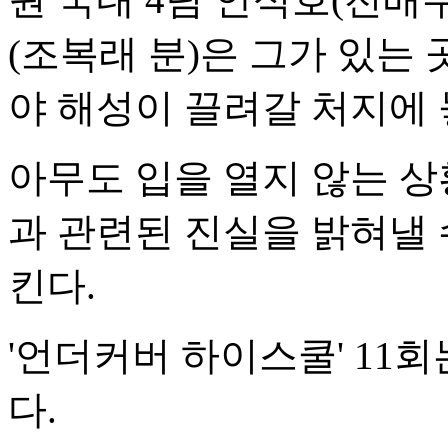
(조복래 분)은 그가 있는
야 해성이 끌려갈 처지에 
아무도 입을 열지 않는 
과 관련된 진실을 밝혀낼
킨다.
'언더커버 하이스쿨' 11회
다.