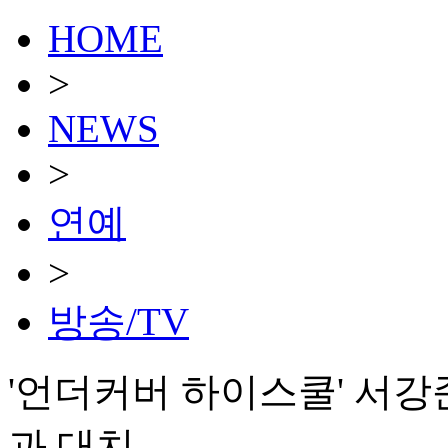
HOME
>
NEWS
>
연예
>
방송/TV
'언더커버 하이스쿨' 서강
과 대치