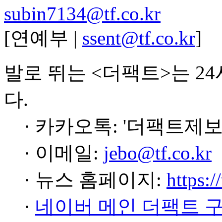
subin7134@tf.co.kr
[연예부 |
ssent@tf.co.kr
]
발로 뛰는 <더팩트>는 2
다.
· 카카오톡: '더팩트제보
· 이메일:
jebo@tf.co.kr
· 뉴스 홈페이지:
https:/
·
네이버 메인 더팩트 