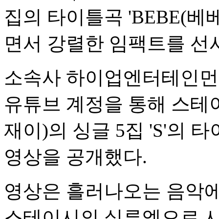
집의 타이틀곡 'BEBE(베
면서 강렬한 임팩트를 선
소속사 하이업엔터테인먼트
유튜브 계정을 통해 스테이
재이)의 싱글 5집 'S'의 
영상을 공개했다.
영상은 흘러나오는 음악에
스테이시의 실루엣으로 시