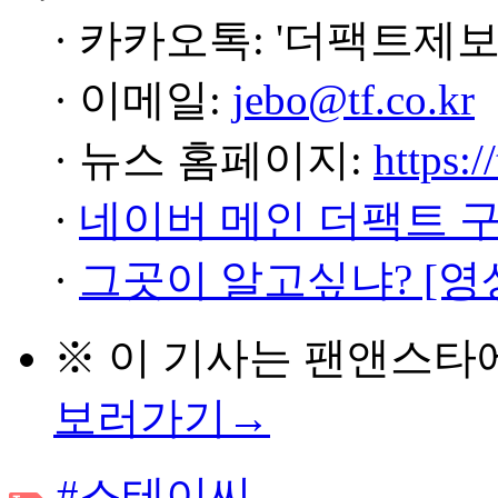
· 카카오톡: '더팩트제보
· 이메일:
jebo@tf.co.kr
· 뉴스 홈페이지:
https:/
·
네이버 메인 더팩트 
·
그곳이 알고싶냐? [영
※ 이 기사는
팬앤스타
보러가기→
#스테이씨