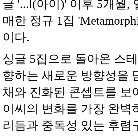
글 '...l(아이)' 이후 5
매한 정규 1집 'Metamor
이다.
싱글 5집으로 돌아온 스
향하는 새로운 방향성을 
채와 진화된 콘셉트를 보여준
이씨의 변화를 가장 완벽
리듬과 중독성 있는 후렴