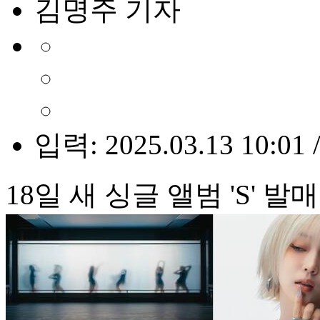
김명주 기자
입력: 2025.03.13 10:01 
18일 새 싱글 앨범 'S' 발매