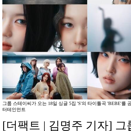
그룹 스테이씨가 오는 18일 싱글 5집 'S'의 타이틀곡 'BEBE'를
터테인먼트
[더팩트 | 김명주 기자] 그