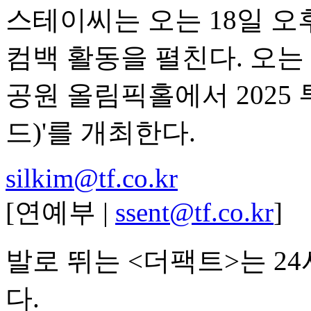
스테이씨는 오는 18일 오후
컴백 활동을 펼친다. 오는 
공원 올림픽홀에서 2025 투
드)'를 개최한다.
silkim@tf.co.kr
[연예부 |
ssent@tf.co.kr
]
발로 뛰는 <더팩트>는 2
다.