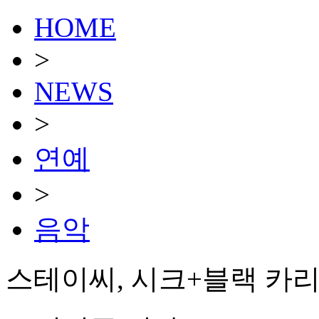
HOME
>
NEWS
>
연예
>
음악
스테이씨, 시크+블랙 카리스