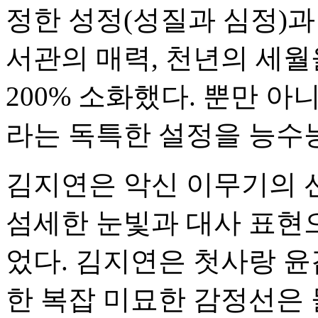
정한 성정(성질과 심정)과
서관의 매력, 천년의 세
200% 소화했다. 뿐만 
라는 독특한 설정을 능수
김지연은 악신 이무기의 
섬세한 눈빛과 대사 표현
었다. 김지연은 첫사랑 윤
한 복잡 미묘한 감정선은 