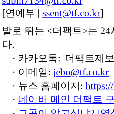
subin7134@tf.co.kr
[연예부 |
ssent@tf.co.kr
]
발로 뛰는 <더팩트>는 2
다.
· 카카오톡: '더팩트제보
· 이메일:
jebo@tf.co.kr
· 뉴스 홈페이지:
https:/
·
네이버 메인 더팩트 
·
그곳이 알고싶냐? [영