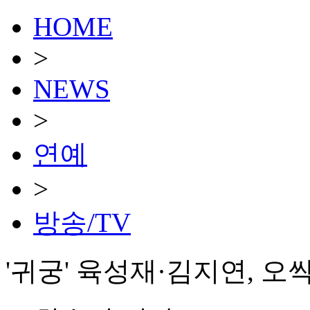
HOME
>
NEWS
>
연예
>
방송/TV
'귀궁' 육성재·김지연, 오