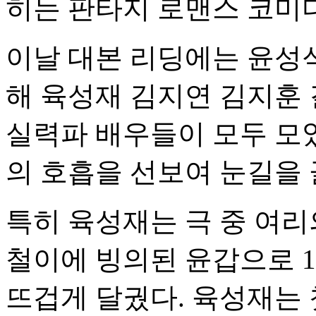
히는 판타지 로맨스 코미
이날 대본 리딩에는 윤성
해 육성재 김지연 김지훈
실력파 배우들이 모두 모였
의 호흡을 선보여 눈길을 
특히 육성재는 극 중 여리
철이에 빙의된 윤갑으로 1
뜨겁게 달궜다. 육성재는 