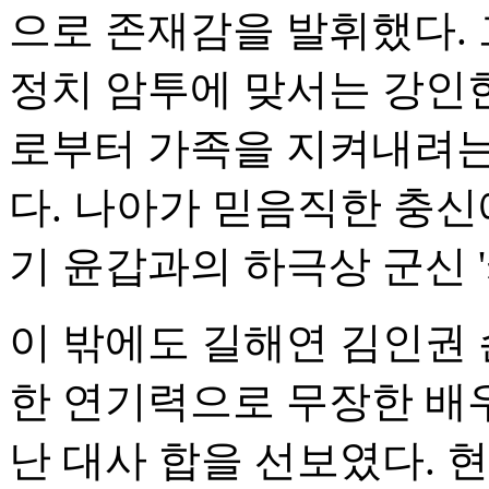
으로 존재감을 발휘했다. 
정치 암투에 맞서는 강인
로부터 가족을 지켜내려는
다. 나아가 믿음직한 충
기 윤갑과의 하극상 군신 
이 밖에도 길해연 김인권 
한 연기력으로 무장한 배
난 대사 합을 선보였다. 