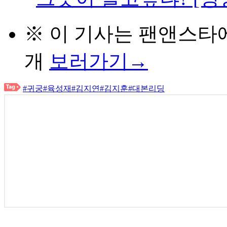
※ 이 기사는
팬앤스타
개
보러가기→
#귀궁
#육성재
#김지연
#김지훈
#대본리딩