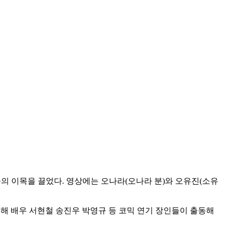
자들의 이목을 끌었다. 영상에는 오나라(오나라 분)와 오유진(소유
롯해 배우 서현철 송진우 박영규 등 코믹 연기 장인들이 출동해