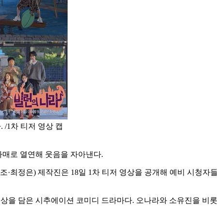
 /1차 티저 영상 캡
자매로 열연해 웃음을 자아낸다.
김영조·최정은) 제작진은 18일 1차 티저 영상을 공개해 예비 시청
한 일상을 담은 시추에이션 코미디 드라마다. 오나라와 소유진을 비