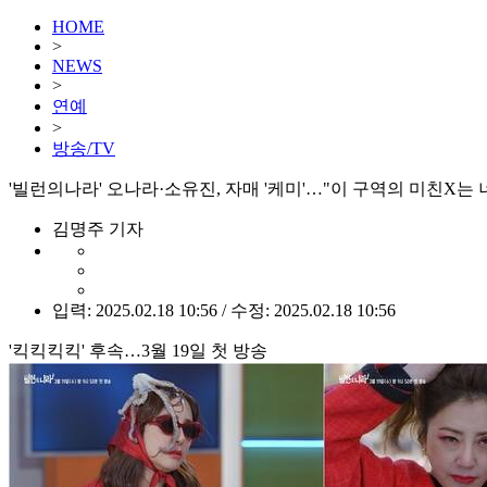
HOME
>
NEWS
>
연예
>
방송/TV
'빌런의나라' 오나라·소유진, 자매 '케미'…"이 구역의 미친X는 
김명주 기자
입력: 2025.02.18 10:56 / 수정: 2025.02.18 10:56
'킥킥킥킥' 후속…3월 19일 첫 방송