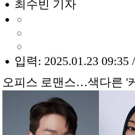
최수빈 기자
입력: 2025.01.23 09:35 
오피스 로맨스…색다른 '케