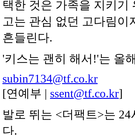
택한 것은 가족을 지키기 
고는 관심 없던 고다림이
흔들린다.
'키스는 괜히 해서!'는 올
subin7134@tf.co.kr
[연예부 |
ssent@tf.co.kr
]
발로 뛰는 <더팩트>는 2
다.