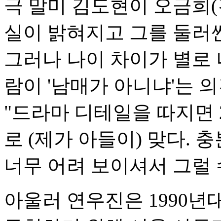
극 말미 김도현이 오금희
실이 밝혀지고 그를 둘러
그러나 나이 차이가 별로 
람이 '남매가 아니냐'는 
"드라마 디테일을 따지면 
로 (제가 아들이) 맞다.
너무 어려 보이셔서 그럴 
아울러 연우진은 1990년대