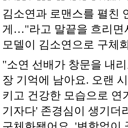
김소연과 로맨스를 펼친 
게…"라고 말끝을 흐리면서
모델이 김소연으로 구체화
"소연 선배가 창문을 내
장 기억에 남아요. 오랜 
키고 건강한 모습으로 연기
기자다' 존경심이 생기더
구체화됐어요. '변함없이 