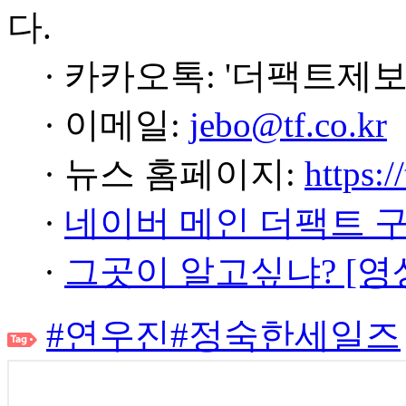
다.
· 카카오톡: '더팩트제보
· 이메일:
jebo@tf.co.kr
· 뉴스 홈페이지:
https:/
·
네이버 메인 더팩트 
·
그곳이 알고싶냐? [영
#연우진
#정숙한세일즈