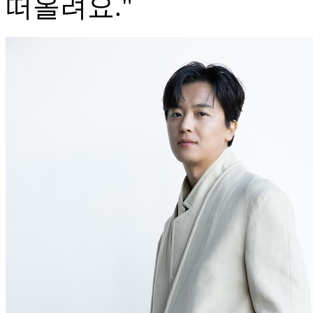
떠올려요."