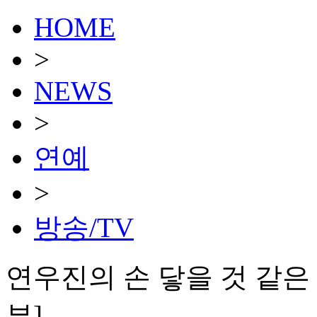
HOME
>
NEWS
>
연예
>
방송/TV
연우진의 손 닿을 것 같은 
뷰]