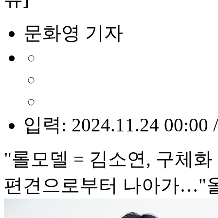
문화영 기자
입력: 2024.11.24 00:00 
"롤모델 = 김소연, 구체화
편견으로부터 나아가…"올