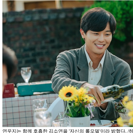
연우지는 함께 호흡한 김소연을 '자신의 롤모델'이라 밝혔다. 