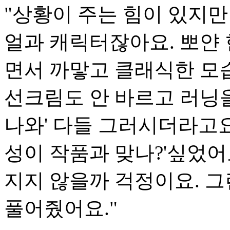
"상황이 주는 힘이 있지만
얼과 캐릭터잖아요. 뽀얀
면서 까맣고 클래식한 모
선크림도 안 바르고 러닝을
나와' 다들 그러시더라고요
성이 작품과 맞나?'싶었어
지지 않을까 걱정이요. 
풀어줬어요."