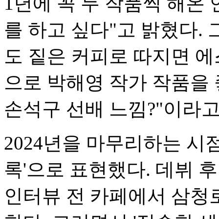
1년에 꼭 두 작품씩 해온
를 하고 싶다"고 밝혔다. 
도 짙은 커피로 따지면 에
으로 박해영 작가 작품을
손석구 선배 느낌?"이라고
2024년을 마무리하는 시
록'으로 표현했다. 데뷔 
인터뷰 전 카페에서 삼청