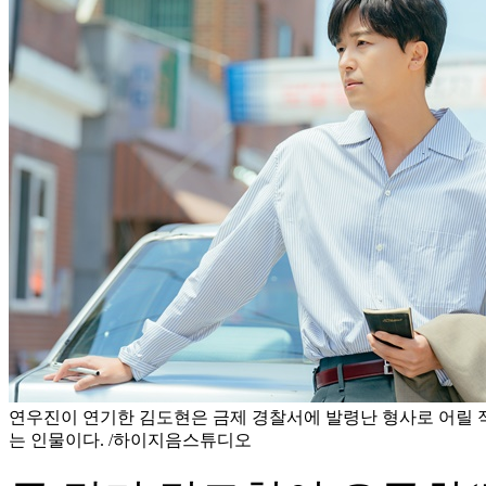
연우진이 연기한 김도현은 금제 경찰서에 발령난 형사로 어릴 
는 인물이다. /하이지음스튜디오