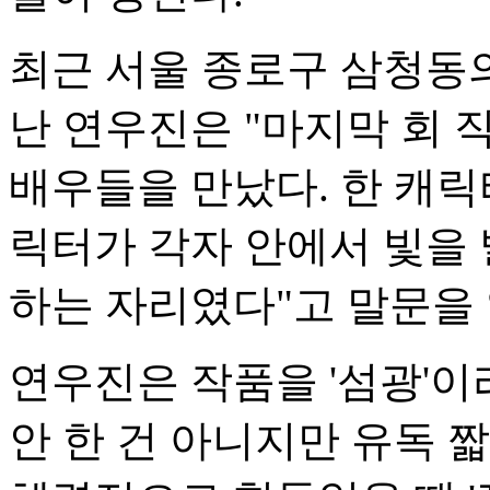
최근 서울 종로구 삼청동의
난 연우진은 "마지막 회 
배우들을 만났다. 한 캐릭
릭터가 각자 안에서 빛을 
하는 자리였다"고 말문을 
연우진은 작품을 '섬광'이
안 한 건 아니지만 유독 