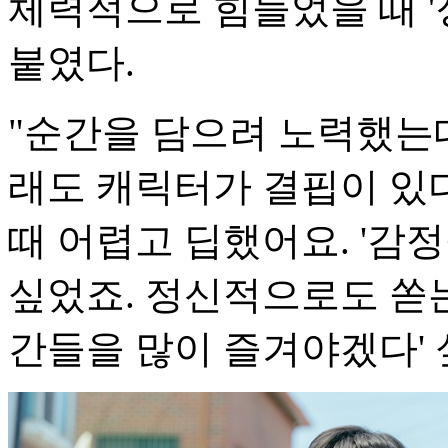
체력적으로 힘들었을 때 '
붙였다.
"순간을 담으려 노력했는
래도 캐릭터가 결핍이 있
때 어렵고 딥했어요. '감
싶었죠. 정신적으로도 쏟는
간들을 많이 즐겨야겠다' 