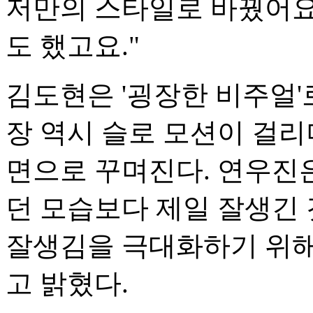
저만의 스타일로 바꿨어요
도 했고요."
김도현은 '굉장한 비주얼'
장 역시 슬로 모션이 걸리
면으로 꾸며진다. 연우진
던 모습보다 제일 잘생긴
잘생김을 극대화하기 위해
고 밝혔다.