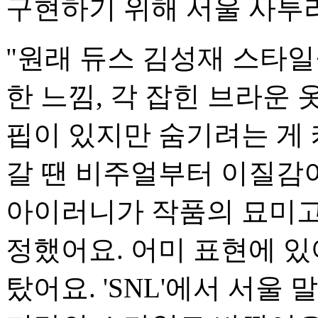
구현하기 위해 서울 사투
"원래 듀스 김성재 스타일
한 느낌, 각 잡힌 브라운
핍이 있지만 숨기려는 게
갈 땐 비주얼부터 이질감
아이러니가 작품의 묘미고
정했어요. 어미 표현에 
탔어요. 'SNL'에서 서울