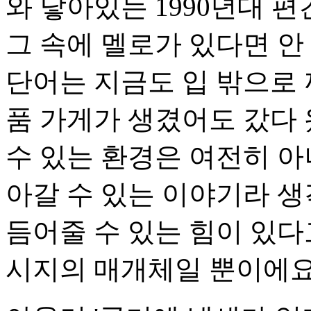
와 닿아있는 1990년대 
그 속에 멜로가 있다면 안 
단어는 지금도 입 밖으로
품 가게가 생겼어도 갔다
수 있는 환경은 여전히 아
아갈 수 있는 이야기라 생
듬어줄 수 있는 힘이 있다
시지의 매개체일 뿐이에요