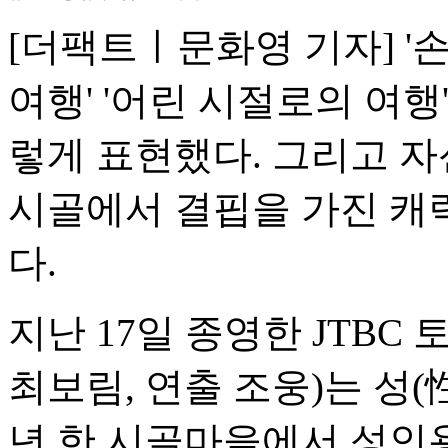
[더팩트ㅣ문화영 기자] '
여행' '어린 시절로의 여행
렇게 표현했다. 그리고 자신
시골에서 결핍을 가진 캐
다.
지난 17일 종영한 JTBC
최보림, 연출 조웅)는 성(
년 한 시골마을에서 성인용