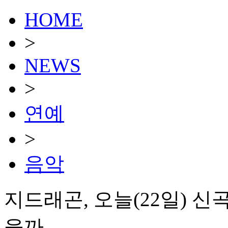
HOME
>
NEWS
>
연예
>
음악
지드래곤, 오늘(22일) 신곡
을까