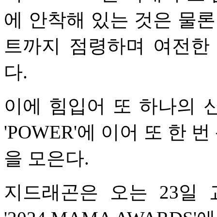
에 안착해 있는 것은 물론
트까지 점령하며 여전한
다.
이에 힘입어 또 하나의 
'POWER'에 이어 또 한
을 모은다.
지드래곤은 오는 23일