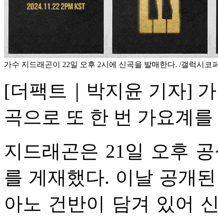
가수 지드래곤이 22일 오후 2시에 신곡을 발매한다. /갤럭시
[더팩트｜박지윤 기자] 가수
곡으로 또 한 번 가요계를
지드래곤은 21일 오후 공
를 게재했다. 이날 공개된
아노 건반이 담겨 있어 