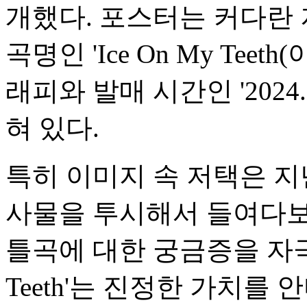
개했다. 포스터는 커다란 
곡명인 'Ice On My Tee
래피와 발매 시간인 '2024.1
혀 있다.
특히 이미지 속 저택은 지
사물을 투시해서 들여다보
틀곡에 대한 궁금증을 자극한다
Teeth'는 진정한 가치를