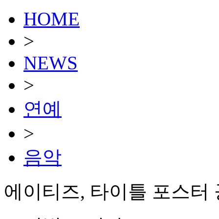
HOME
>
NEWS
>
연예
>
음악
에이티즈, 타이틀 포스터