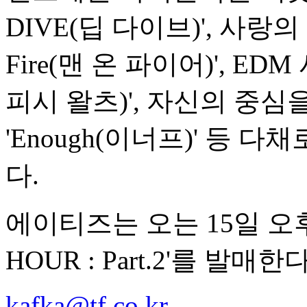
DIVE(딥 다이브)', 사랑의
Fire(맨 온 파이어)', EDM 
피시 왈츠)', 자신의 중
'Enough(이너프)' 등 
다.
에이티즈는 오는 15일 오후 
HOUR : Part.2'를 발매한다
kafka@tf.co.kr