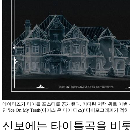
에이티즈가 타이틀 포스터를 공개했다. 커다란 저택 위로 이번
인 'Ice On My Teeth(아이스 온 마이 티스)' 타이포그래피가 적혀
신보에는 타이틀곡을 비롯해