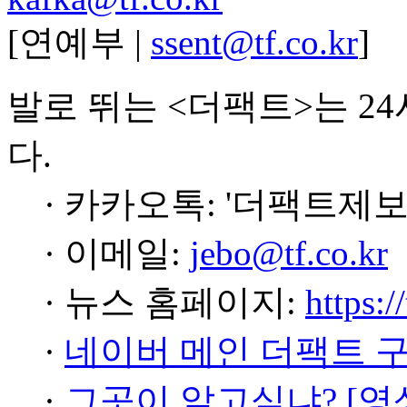
[연예부 |
ssent@tf.co.kr
]
발로 뛰는 <더팩트>는 2
다.
· 카카오톡: '더팩트제보
· 이메일:
jebo@tf.co.kr
· 뉴스 홈페이지:
https:/
·
네이버 메인 더팩트 
·
그곳이 알고싶냐? [영