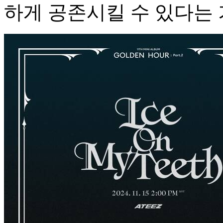
하게 공존시킬 수 있다는