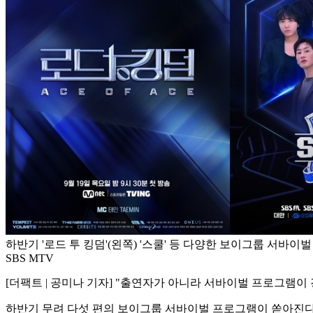
하반기 '로드 투 킹덤'(왼쪽) '스쿨' 등 다양한 보이그룹 서바이벌 
SBS MTV
[더팩트 | 공미나 기자] "출연자가 아니라 서바이벌 프로그램이
하반기 무려 다섯 편의 보이그룹 서바이벌 프로그램이 쏟아진다