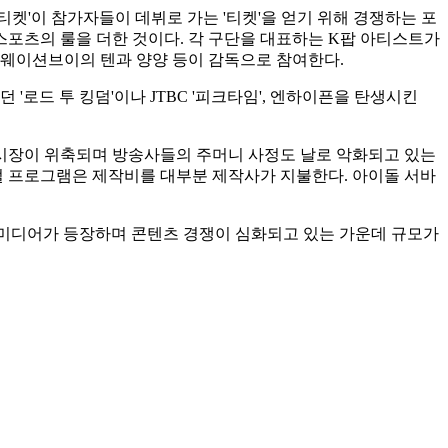
 티켓'이 참가자들이 데뷔로 가는 '티켓'을 얻기 위해 경쟁하는 포
 스포츠의 룰을 더한 것이다. 각 구단을 대표하는 K팝 아티스트가
 웨이션브이의 텐과 양양 등이 감독으로 참여한다.
로드 투 킹덤'이나 JTBC '피크타임', 엔하이픈을 탄생시킨
시장이 위축되며 방송사들의 주머니 사정도 날로 악화되고 있는
벌 프로그램은 제작비를 대부분 제작사가 지불한다. 아이돌 서바
 뉴미디어가 등장하며 콘텐츠 경쟁이 심화되고 있는 가운데 규모가