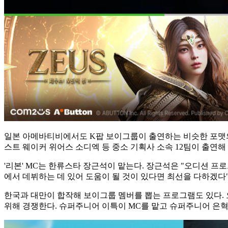
일본 아메바티비에서도 K팝 보이그룹이 출연하는 비슷한 포맷의 프
스트 웨이커 위어스 소디엑 등 중소 기획사 소속 12팀이 출연해 
'리본' MC는 한류스타 장근석이 맡는다. 장근석은 "오디션 프
에서 데뷔하는 데 있어 도움이 될 것이 있다면 최선을 다하겠다
한국과 대만이 합작해 보이그룹 멤버를 뽑는 프로그램도 있다. 오는
위해 경쟁한다. 슈퍼주니어 이특이 MC를 맡고 슈퍼주니어 은혁,