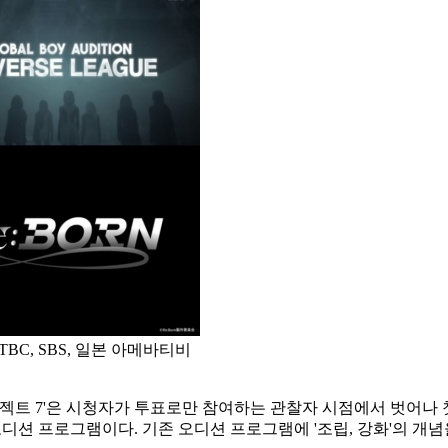
TBC, SBS, 일본 아메바티비
'프로젝트 7'은 시청자가 투표로만 참여하는 관찰자 시점에서 벗어
오디션 프로그램이다. 기존 오디션 프로그램에 '조립, 강화'의 개