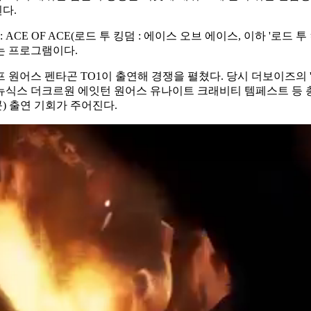
다.
ACE OF ACE(로드 투 킹덤 : 에이스 오브 에이스, 이하 '로드 투
는 프로그램이다.
스 펜타곤 TO1이 출연해 경쟁을 펼쳤다. 당시 더보이즈의 '괴도', 온
뉴식스 더크르원 에잇턴 원어스 유나이트 크래비티 템페스트 등 총 
콘) 출연 기회가 주어진다.