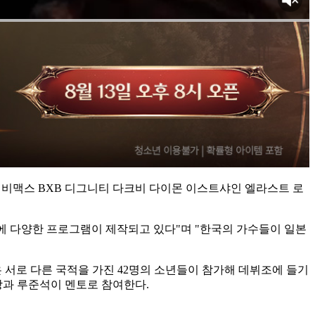
스 비맥스 BXB 디그니티 다크비 다이몬 이스트샤인 엘라스트 로
속에 다양한 프로그램이 제작되고 있다"며 "한국의 가수들이 일본
램은 서로 다른 국적을 가진 42명의 소년들이 참가해 데뷔조에 들기
상과 루준석이 멘토로 참여한다.