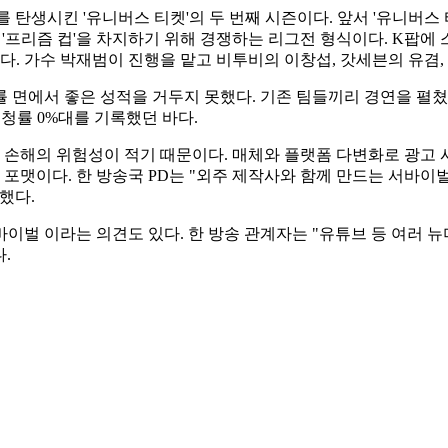
스를 탄생시킨 '유니버스 티켓'의 두 번째 시즌이다. 앞서 '유니버스
 '프리즘 컵'을 차지하기 위해 경쟁하는 리그전 형식이다. K팝에
. 가수 박재범이 진행을 맡고 비투비의 이창섭, 갓세븐의 유겸,
면에서 좋은 성적을 거두지 못했다. 기존 팀들끼리 경연을 펼쳤던 '
 시청률 0%대를 기록했던 바다.
손해의 위험성이 적기 때문이다. 매체와 플랫폼 다변화로 광고 
포맷이다. 한 방송국 PD는 "외주 제작사와 함께 만드는 서바이
했다.
이벌 이라는 의견도 있다. 한 방송 관계자는 "유튜브 등 여러
.