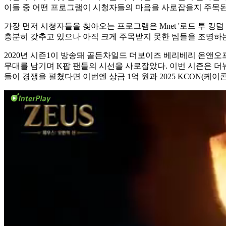
이들 중 어떤 프로그램이 시청자들의 마음을 사로잡을지 주목된
가장 먼저 시청자들을 찾아오는 프로그램은 Mnet '로드 투 킹덤 : 
충분히 갖추고 있으나 아직 크게 주목받지 못한 팀들을 조명하
2020년 시즌1이 방송돼 골든차일드 더보이즈 베리베리 온앤오프 원어
무대를 남기며 K팝 팬들의 시선을 사로잡았다. 이번 시즌은 더
들이 경쟁을 펼쳤다면 이번엔 상금 1억 원과 2025 KCON(케이