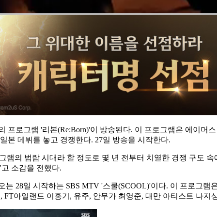
로그램 '리본(Re:Born)'이 방송된다. 이 프로그램은 에이머
일본 데뷔를 놓고 경쟁한다. 27일 방송을 시작한다.
로그램의 범람 시대라 할 정도로 몇 년 전부터 치열한 경쟁 구도 
"고 소감을 전했다.
 28일 시작하는 SBS MTV '스쿨(SCOOL)'이다. 이 프로그
 FT아일랜드 이홍기, 유주, 안무가 최영준, 대만 아티스트 나지