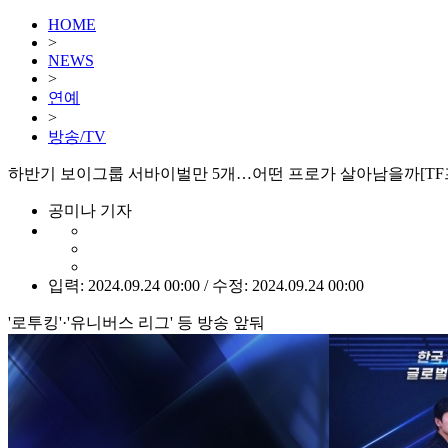
HOME
>
NEWS
>
연예
>
방송/TV
하반기 보이그룹 서바이벌만 5개…어떤 프로가 살아남을까[TF
공미나 기자
입력: 2024.09.24 00:00 / 수정: 2024.09.24 00:00
'로투킹'·'유니버스 리그' 등 방송 앞둬