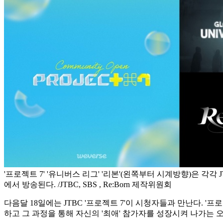
'프로젝트 7' '유니버스 리그' '리본'(왼쪽부터 시계방향)은 각각 J
에서 방송된다. /JTBC, SBS , Re:Born 제작위원회
다음달 18일에는 JTBC '프로젝트 7'이 시청자들과 만난다. 
하고 그 과정을 통해 자신의 '최애' 참가자를 성장시켜 나가는 