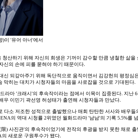
)이 '유어 아너'에서
청산하기 위해 자신의 희생은 기꺼이 감수할 만큼 냉철한 삶을 살
자신의 손에 피를 묻혀야 하기 때문이다.
 대신 되갚아주기 위해 독단적으로 움직이면서 김강헌의 평정심은 
숨 막히는 대치가 시청자들의 마음을 사로잡을 것으로 기대된다.
드라마 '크래시'의 후속작이라는 점에서 이목이 집중된다. 지난 6월
 배우 이민기 곽선영 허성태가 출연해 시청자들과 만났다.
 기준)로 다소 저조한 성적으로 출발했으나 매회 탄탄한 서사와 배
NA의 역대 시청률 2위였던 월화드라마 '남남'의 기록 5.5%를 넘어
한(夜限) 사진관'의 후속작이었기에 전작의 후광을 받지 못한 채로 출
A의 새로운 구원투수가 됐다.