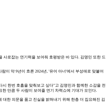
시선을 사로잡는 연기력을 보여줘 호평받은 바 있다. 김명민 또한 드
람이 약 9년이 흐른 2024년, '유어 아너'에서 부성애로 맞붙어
또다시 한번 호흡을 맞춰보고 싶다"고 김명민과 함께한 소감을 전
 표한 만큼 두 사람이 보여줄 연기 차력쇼에 기대가 모인다.
에 대한 의문을 품고 진실을 밝혀내기 위해 한층 더 집요해진 김