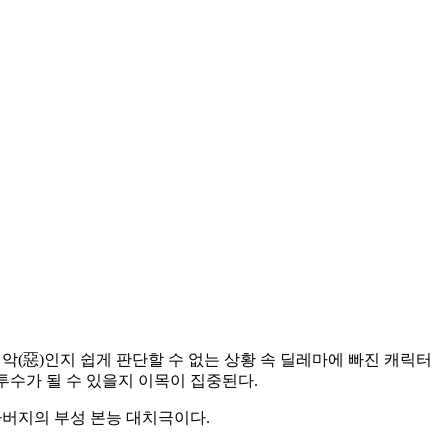
 악(惡)인지 쉽게 판단할 수 없는 상황 속 딜레마에 빠진 캐릭터
투수가 될 수 있을지 이목이 집중된다.
 아버지의 부성 본능 대치극이다.