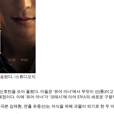
 방송된다. /스튜디오지
호탄을 쏘아 올렸다. 이들은 '유어 아너'에서 무엇이 선(善)이고
이다. 이에 '유어 아너'가 '크래시'에 이어 ENA의 새로운 구원
너'(극본 김재환, 연출 유종선)는 자식을 위해 괴물이 되기로 한 두