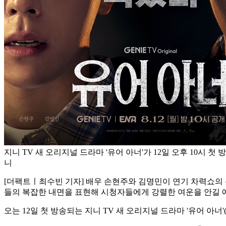
지니 TV 새 오리지널 드라마 '유어 아너'가 12일 오후 10시 첫
니
[더팩트ㅣ최수빈 기자] 배우 손현주와 김명민이 연기 차력쇼의 신
들의 복잡한 내면을 표현해 시청자들에게 강렬한 여운을 안길 예정
오는 12일 첫 방송되는 지니 TV 새 오리지널 드라마 '유어 아