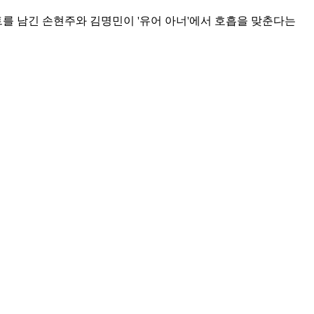
트를 남긴 손현주와 김명민이 '유어 아너'에서 호흡을 맞춘다는