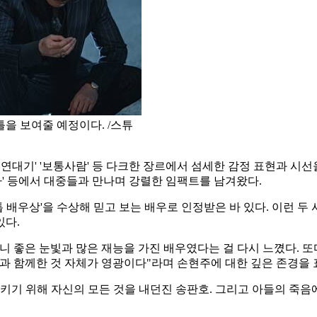
틀을 보여줄 예정이다. /스튜
'악의 연대기' '보통사람' 등 다크한 장르에서 섬세한 감정 표현과 
판도라' 등에서 대중들과 만나며 강렬한 임팩트를 남겨왔다.
톱 배우상'을 수상해 믿고 보는 배우로 인정받은 바 있다. 이런 두 사
있다.
니 좋은 눈빛과 많은 재능을 가진 배우였다는 걸 다시 느꼈다. 
형님과 함께한 것 자체가 영광이다"라며 손현주에 대한 깊은 존경을
키기 위해 자신의 모든 것을 내던진 송판호. 그리고 아들의 죽음