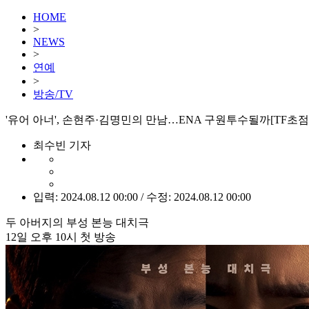
HOME
>
NEWS
>
연예
>
방송/TV
'유어 아너', 손현주·김명민의 만남…ENA 구원투수될까[TF초점
최수빈 기자
입력: 2024.08.12 00:00 / 수정: 2024.08.12 00:00
두 아버지의 부성 본능 대치극
12일 오후 10시 첫 방송