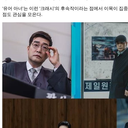
'유어 아너'는 이런 '크래시'의 후속작이라는 점에서 이목이 
점도 관심을 모은다.