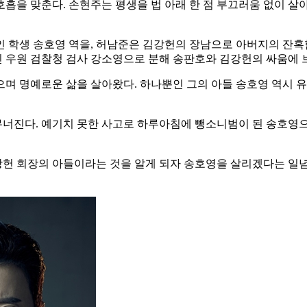
흡을 맞춘다. 손현주는 평생을 법 아래 한 점 부끄러움 없이 살아
인 학생 송호영 역을, 허남준은 김강헌의 장남으로 아버지의 잔
 우원 검찰청 검사 강소영으로 분해 송판호와 김강헌의 싸움에 
으며 명예로운 삶을 살아왔다. 하나뿐인 그의 아들 송호영 역시 
너진다. 예기치 못한 사고로 하루아침에 뺑소니범이 된 송호영으
헌 회장의 아들이라는 것을 알게 되자 송호영을 살리겠다는 일