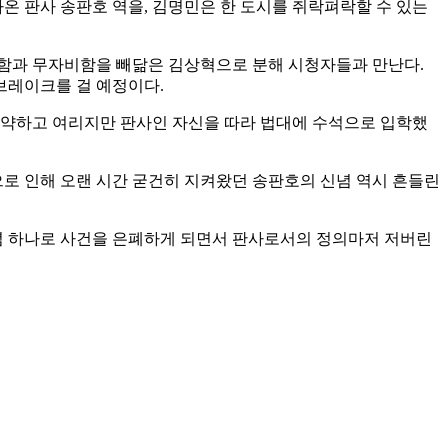
온 판사 송판호 역을, 김명민은 한 도시를 쥐락펴락할 수 있는
혹함과 무자비함을 빼닮은 김상혁으로 분해 시청자들과 만난다.
브레이크를 걸 예정이다.
유약하고 여리지만 판사인 자신을 따라 법대에 수석으로 입학했
로 인해 오랜 시간 굳건히 지켜왔던 송판호의 신념 역시 흔들린
념 하나로 사건을 은폐하게 되면서 판사로서의 정의마저 저버린