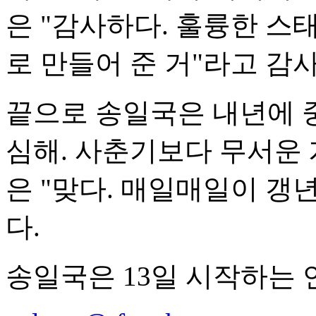
은 "감사하다. 훌륭한 
로 만들어 준 거"라고 감
끝으로 송일국은 내년에 
심해. 사춘기보다 무서운
은 "맞다. 매일매일이 갱
다.
송일국은 13일 시작하는 