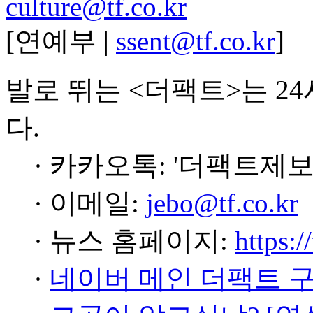
culture@tf.co.kr
[연예부 |
ssent@tf.co.kr
]
발로 뛰는 <더팩트>는 2
다.
· 카카오톡: '더팩트제보
· 이메일:
jebo@tf.co.kr
· 뉴스 홈페이지:
https:/
·
네이버 메인 더팩트 