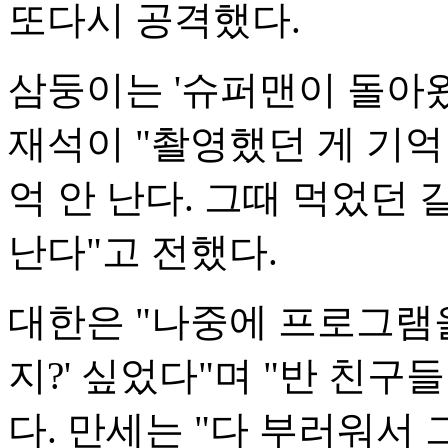
또다시 공격했다.
삼둥이는 '슈퍼맨이 돌아왔
재석이 "촬영했던 게 기억
억 안 난다. 그때 먹었던
난다"고 전했다.
대한은 "나중에 프로그램을 
지?' 싶었다"며 "반 친구
다. 만세는 "다 부러워서