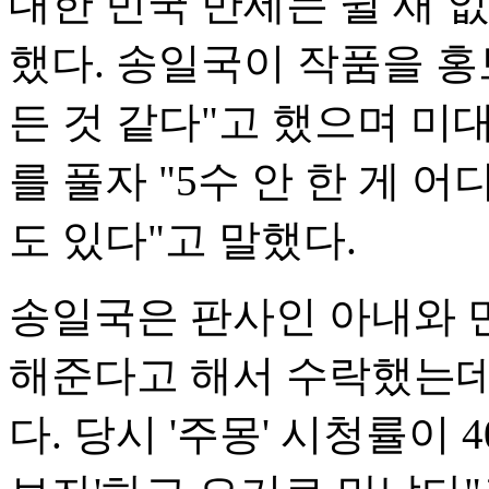
대한 민국 만세는 쉴 새 
했다. 송일국이 작품을 
든 것 같다"고 했으며 미
를 풀자 "5수 안 한 게 어
도 있다"고 말했다.
송일국은 판사인 아내와 
해준다고 해서 수락했는데
다. 당시 '주몽' 시청률이