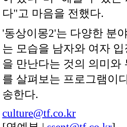
다"고 마음을 전했다.
'동상이몽2'는 다양한 분
는 모습을 남자와 여자 
을 만난다는 것의 의미와 
를 살펴보는 프로그램이다. 
송한다.
culture@tf.co.kr
[연예부 |
ssent@tf.co.kr
]