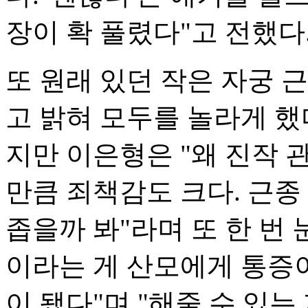
장이 확 풀렸다"고 전했다
또 원래 있던 작은 자궁 
고 밝혀 모두를 놀라게 했
지만 이은형은 "왜 진작 
만큼 죄책감도 크다. 근종
좁을까 봐"라며 또 한 번
이라는 게 산모에게 통증이
이 됐다"며 "해줄 수 있