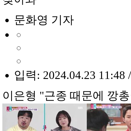
문화영 기자
입력: 2024.04.23 11:48 
이은형 "근종 때문에 깡총