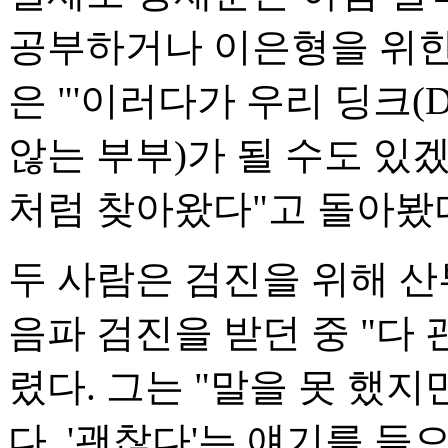
공부하거나 이은형을 위한
은 "'이러다가 우리 딩크(
않는 부부)가 될 수도 있
처럼 찾아왔다"고 돌아봤
두 사람은 검진을 위해 산
음파 검진을 받던 중 "다
렸다. 그는 "말을 못 했
다. '괜찮다'는 얘기를 