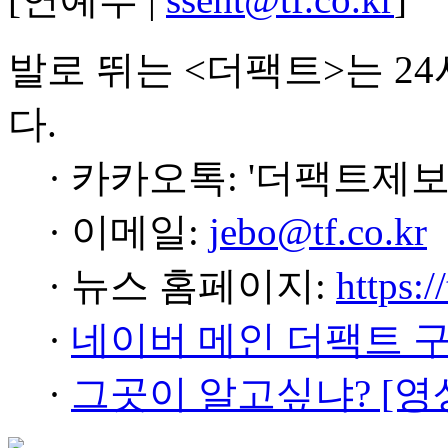
발로 뛰는 <더팩트>는 2
다.
· 카카오톡: '더팩트제보
· 이메일:
jebo@tf.co.kr
· 뉴스 홈페이지:
https:/
·
네이버 메인 더팩트 
·
그곳이 알고싶냐? [영