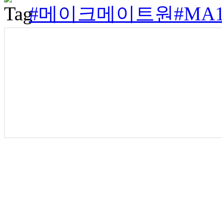
#메이크메이트원
#MA