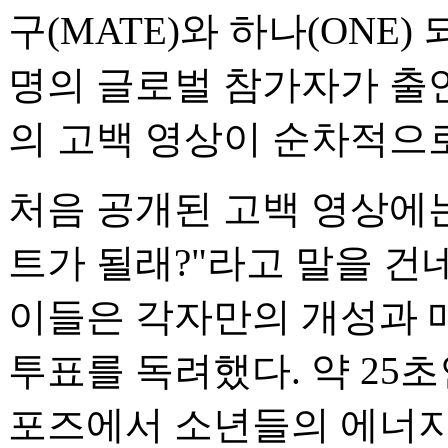
구(MATE)와 하나(ONE)
명의 글로벌 참가자가 출
의 고백 영상이 순차적으
처음 공개된 고백 영상에
트가 될래?"라고 말을 건
이들은 각자만의 개성과 
투표를 독려했다. 약 25
포즈에서 소년들의 에너지