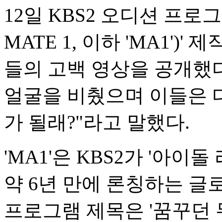
12일 KBS2 오디션 프로
MATE 1, 이하 'MA1')
들의 고백 영상을 공개했다.
얼굴을 비췄으며 이들은 
가 될래?"라고 말했다.
'MA1'은 KBS2가 '아이
약 6년 만에 론칭하는 글
프로그램 제목은 '꿈꾸던 