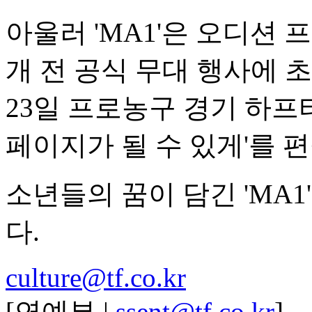
아울러 'MA1'은 오디션
개 전 공식 무대 행사에 
23일 프로농구 경기 하프타
페이지가 될 수 있게'를 
소년들의 꿈이 담긴 'MA1'
다.
culture@tf.co.kr
[연예부 |
ssent@tf.co.kr
]