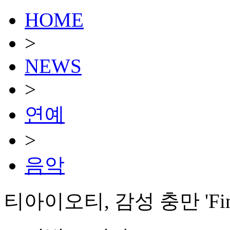
HOME
>
NEWS
>
연예
>
음악
티아이오티, 감성 충만 'Find