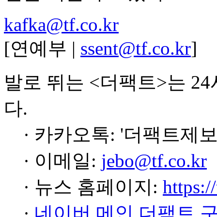
kafka@tf.co.kr
[연예부 |
ssent@tf.co.kr
]
발로 뛰는 <더팩트>는 2
다.
· 카카오톡: '더팩트제보
· 이메일:
jebo@tf.co.kr
· 뉴스 홈페이지:
https:/
·
네이버 메인 더팩트 