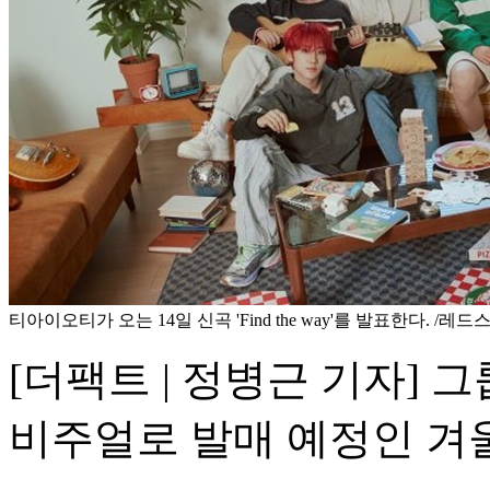
티아이오티가 오는 14일 신곡 'Find the way'를 발표한다. /
[더팩트 | 정병근 기자] 
비주얼로 발매 예정인 겨