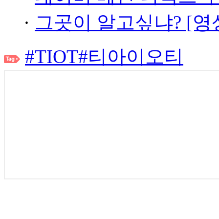
·
그곳이 알고싶냐? [영
#TIOT
#티아이오티