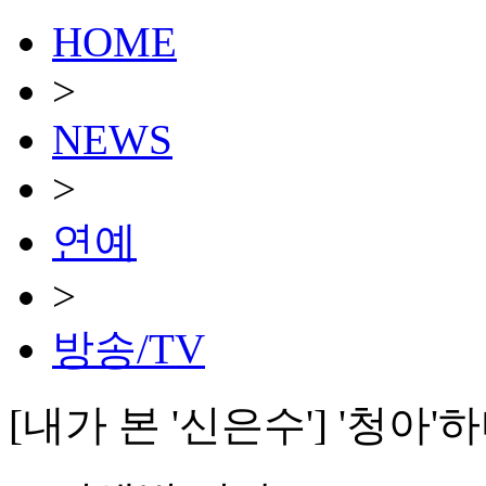
HOME
>
NEWS
>
연예
>
방송/TV
[내가 본 '신은수'] '청아'