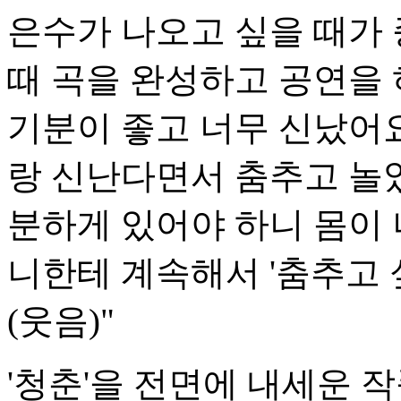
은수가 나오고 싶을 때가 
때 곡을 완성하고 공연을
기분이 좋고 너무 신났어요
랑 신난다면서 춤추고 놀았
분하게 있어야 하니 몸이
니한테 계속해서 '춤추고 
(웃음)"
'청춘'을 전면에 내세운 