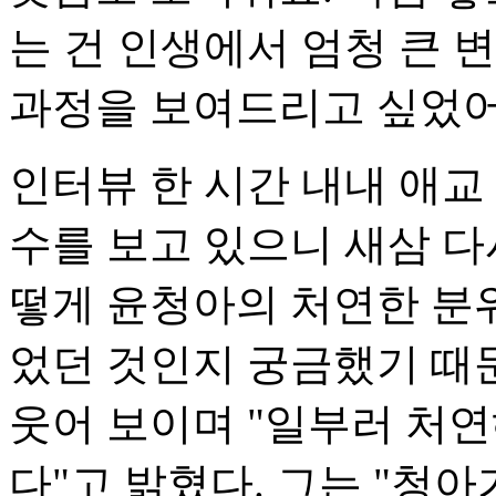
는 건 인생에서 엄청 큰 
과정을 보여드리고 싶었어
인터뷰 한 시간 내내 애교
수를 보고 있으니 새삼 다
떻게 윤청아의 처연한 분위
었던 것인지 궁금했기 때
웃어 보이며 "일부러 처연
다"고 밝혔다. 그는 "청