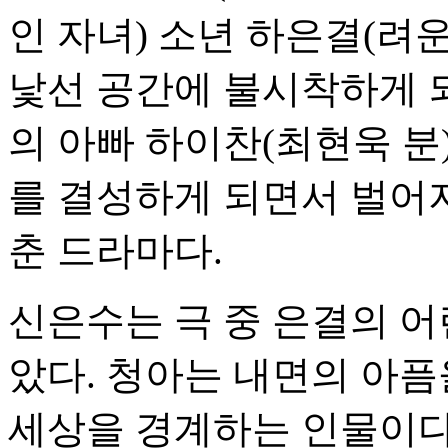
인 자녀) 소년 하은결(려
낯선 공간에 불시착하게 되
의 아빠 하이찬(최현욱 분
를 결성하게 되면서 벌어
춘 드라마다.
신은수는 극 중 은결의 어
았다. 청아는 내면의 아픔
세상을 경계하는 인물이다