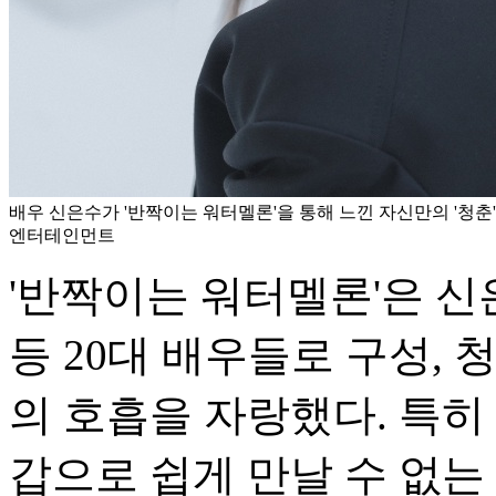
배우 신은수가 '반짝이는 워터멜론'을 통해 느낀 자신만의 '청춘'
엔터테인먼트
'반짝이는 워터멜론'은 
등 20대 배우들로 구성,
의 호흡을 자랑했다. 특히
갑으로 쉽게 만날 수 없는 