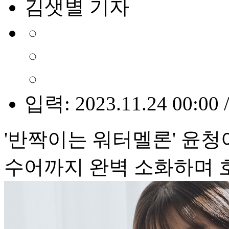
김샛별 기자
입력: 2023.11.24 00:00 
'반짝이는 워터멜론' 윤청
수어까지 완벽 소화하며 