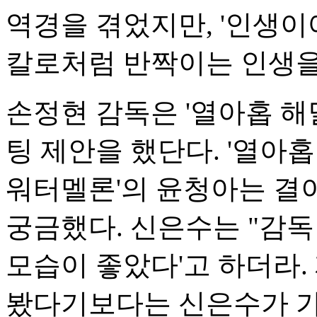
역경을 겪었지만, '인생이
칼로처럼 반짝이는 인생을
손정현 감독은 '열아홉 해
팅 제안을 했단다. '열아
워터멜론'의 윤청아는 결
궁금했다. 신은수는 "감독
모습이 좋았다'고 하더라
봤다기보다는 신은수가 가