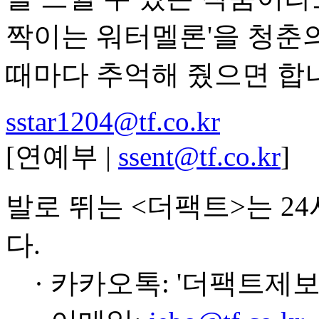
짝이는 워터멜론'을 청춘
때마다 추억해 줬으면 합니
sstar1204@tf.co.kr
[연예부 |
ssent@tf.co.kr
]
발로 뛰는 <더팩트>는 2
다.
· 카카오톡: '더팩트제보