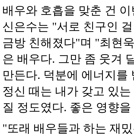
배우와 호흡을 맞춘 건 이
신은수는 "서로 친구인 걸
금방 친해졌다"며 "최현
은 배우다. 그만 좀 웃겨
만든다. 덕분에 에너지를 
정신 때는 내가 갖고 있는
질 정도였다. 좋은 영향을
"또래 배우들과 하는 재