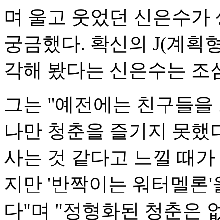
며 울고 웃었던 신은수가 
궁금했다. 확신의 J(계획
각해 봤다는 신은수는 조
그는 "예전에는 친구들을
나만 청춘을 즐기지 못했
사는 것 같다고 느낄 때가
지만 '반짝이는 워터멜론
다"며 "정형화된 청춘은 