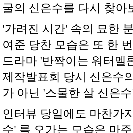
굴의 신은수를 다시 찾아
'가려진 시간' 속의 묘한 
여준 당찬 모습은 또 한 번
드라마 '반짝이는 워터멜론
제작발표회 당시 신은수의
가 아닌 '스물한 살 신은
인터뷰 당일에도 마찬가지였
수' 를 오가는 모습은 마