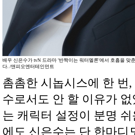
배우 신은수가 tvN 드라마 '반짝이는 워터멜론'에서 호흡을 맞
다. /앤피오엔터테인먼트
촘촘한 시놉시스에 한 번,
수로서도 안 할 이유가 없
는 캐릭터 설정이 분명 쉬
에도 신은수는 단 한마디도