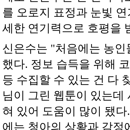
를 오로지 표정과 눈빛 
세한 연기력으로 호평을 
신은수는 "처음에는 농인
했다. 정보 습득을 위해 
등 수집할 수 있는 건 다 
님이 그린 웹툰이 있는데
혀 있어 도움이 많이 됐다
에는 청아의 상황과 감정