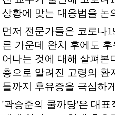
상황에 맞는 대응법을 논
먼저 전문가들은 코로나19
른 가운데 완치 후에도 후
어나는 것에 대해 살펴본다
층으로 알려진 고령의 환
들까지 후유증을 극심하게
'곽승준의 쿨까당'은 대