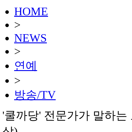
HOME
>
NEWS
>
연예
>
방송/TV
'쿨까당' 전문가가 말하는 
상)