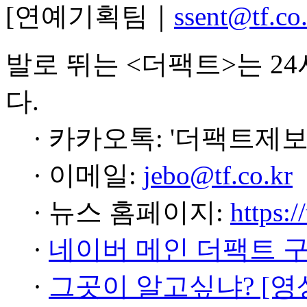
[연예기획팀｜
ssent@tf.co
발로 뛰는 <더팩트>는 2
다.
· 카카오톡: '더팩트제보
· 이메일:
jebo@tf.co.kr
· 뉴스 홈페이지:
https:/
·
네이버 메인 더팩트 
·
그곳이 알고싶냐? [영