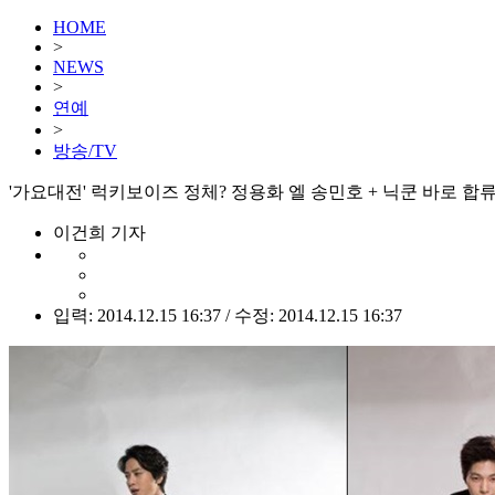
HOME
>
NEWS
>
연예
>
방송/TV
'가요대전' 럭키보이즈 정체? 정용화 엘 송민호 + 닉쿤 바로 합
이건희 기자
입력: 2014.12.15 16:37 / 수정: 2014.12.15 16:37