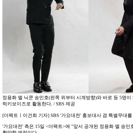
정용화 엘 닉쿤 송민호(왼쪽 위부터 시계방향)와 바로 등 5명이 
럭키보이즈로 활동한다. / SBS 제공
[더팩트ㅣ이건희 기자] SBS '가요대전' 홍보대사 겸 특별무대
'가요대전' 측은 15일 <더팩트>에 "앞서 공개된 정용화 엘 
활약할 예정이다.