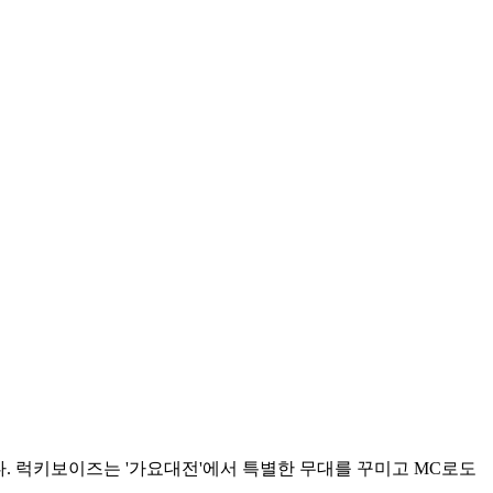
혔다. 럭키보이즈는 '가요대전'에서 특별한 무대를 꾸미고 MC로도