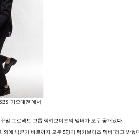
SBS '가요대전'에서
를 꾸밀 프로젝트 그룹 럭키보이즈의 멤버가 모두 공개됐다.
송민호 외에 닉쿤가 바로까지 모두 5명이 럭키보이즈 멤버"라고 밝