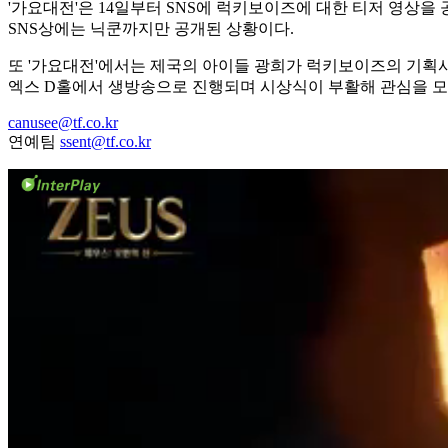
'가요대전'은 14일부터 SNS에 럭키보이즈에 대한 티저 영상
SNS상에는 닉쿤까지만 공개된 상황이다.
또 '가요대전'에서는 제국의 아이들 광희가 럭키보이즈의 기획사 
엑스 D홀에서 생방송으로 진행되며 시상식이 부활해 관심을 모
canusee@tf.co.kr
연예팀
ssent@tf.co.kr