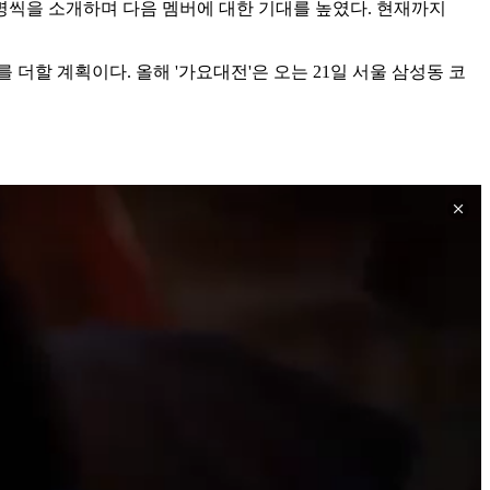
 명씩을 소개하며 다음 멤버에 대한 기대를 높였다. 현재까지
더할 계획이다. 올해 '가요대전'은 오는 21일 서울 삼성동 코