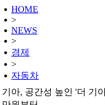
HOME
>
NEWS
>
경제
>
자동차
기아, 공간성 높인 '더 기
만원부터