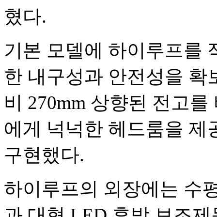
혔다.
기본 모델에 하이루프를 
한 내구성과 안전성을 확
비 270mm 상향된 전고를
에게 넉넉한 헤드룸을 제
구현했다.
하이루프의 외장에는 수평
과 대형 LED 후방 보조