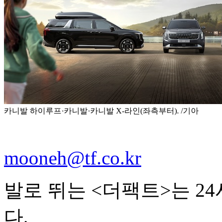
카니발 하이루프·카니발·카니발 X-라인(좌측부터). /기아
mooneh@tf.co.kr
발로 뛰는 <더팩트>는 2
다.