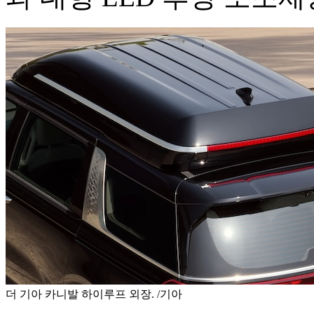
더 기아 카니발 하이루프 외장. /기아