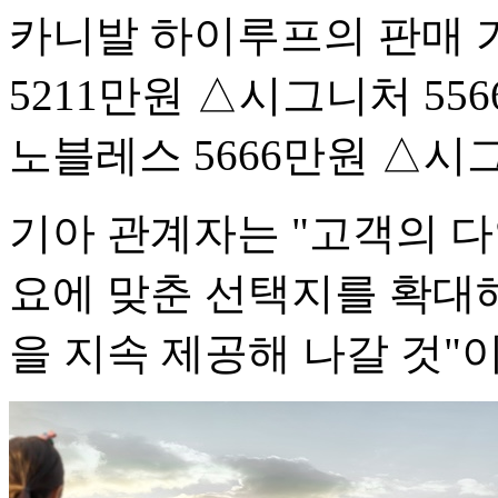
카니발 하이루프의 판매 가
5211만원 △시그니처 556
노블레스 5666만원 △시그
기아 관계자는 "고객의 
요에 맞춘 선택지를 확대
을 지속 제공해 나갈 것"