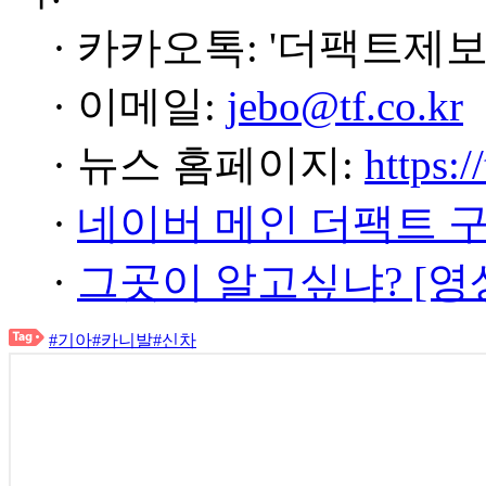
· 카카오톡: '더팩트제보
· 이메일:
jebo@tf.co.kr
· 뉴스 홈페이지:
https:/
·
네이버 메인 더팩트 
·
그곳이 알고싶냐? [영
#기아
#카니발
#신차