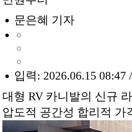
문은혜 기자
입력: 2026.06.15 08:47 
대형 RV 카니발의 신규 
압도적 공간성 합리적 가