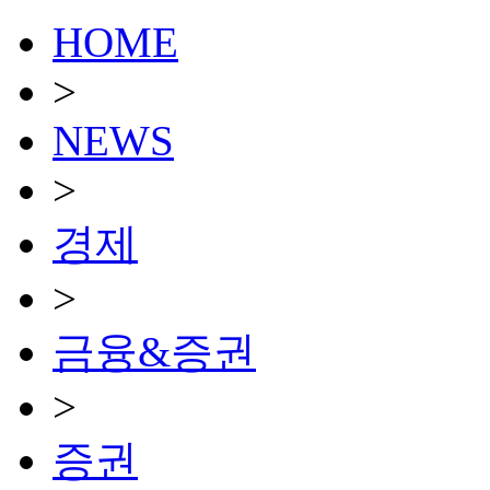
HOME
>
NEWS
>
경제
>
금융&증권
>
증권