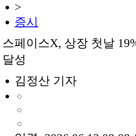
>
증시
스페이스X, 상장 첫날 19
달성
김정산 기자