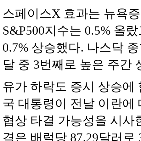
스페이스X 효과는 뉴욕증
S&P500지수는 0.5%
0.7% 상승했다. 나스닥 
달 중 3번째로 높은 주간
유가 하락도 증시 상승에 
국 대통령이 전날 이란에 
협상 타결 가능성을 시사한
격은 배럴당 87.29달러로 