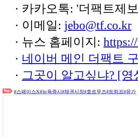
· 카카오톡: '더팩트제보
· 이메일:
jebo@tf.co.kr
· 뉴스 홈페이지:
https:/
·
네이버 메인 더팩트 
·
그곳이 알고싶냐? [영
#스페이스X
#뉴욕증시
#채권시장
#호르무즈
#트럼프
#유가