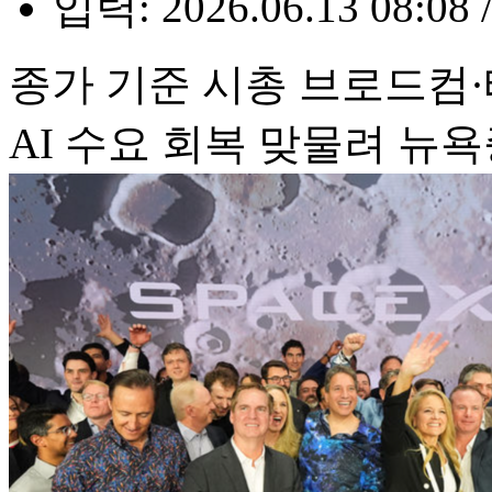
입력: 2026.06.13 08:08 
종가 기준 시총 브로드컴·
AI 수요 회복 맞물려 뉴