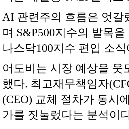
AI 관련주의 흐름은 엇갈렸
며 S&P500지수의 발목
나스닥100지수 편입 소식에
어도비는 시장 예상을 웃도
했다. 최고재무책임자(CF
(CEO) 교체 절차가 동시
가를 짓눌렀다는 분석이다