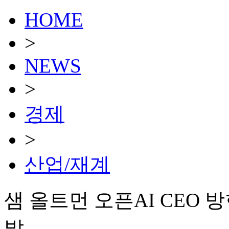
HOME
>
NEWS
>
경제
>
산업/재계
샘 올트먼 오픈AI CEO 
발