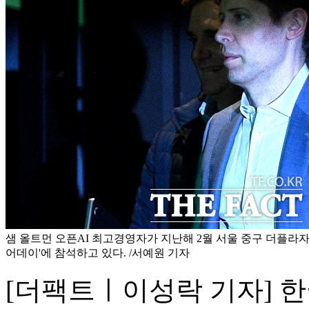
샘 올트먼 오픈AI 최고경영자가 지난해 2월 서울 중구 더플라
어데이'에 참석하고 있다. /서예원 기자
[더팩트ㅣ이성락 기자] 