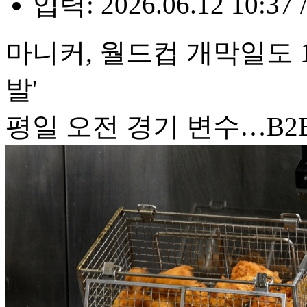
입력: 2026.06.12 10:37 
마니커, 월드컵 개막일도 1
발'
평일 오전 경기 변수…B2B '