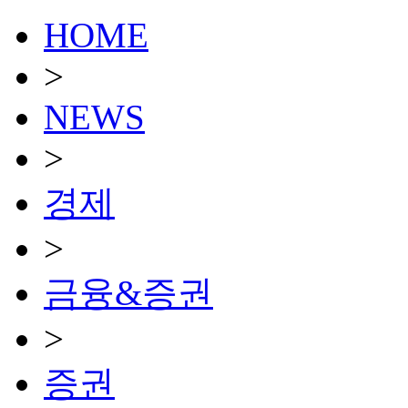
HOME
>
NEWS
>
경제
>
금융&증권
>
증권