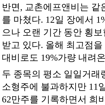
반면, 교촌에프앤비는 같은 
를 마쳤다. 12일 장에서 
으나 오랜 기간 동안 횡보
받고 있다. 올해 최고점을 기
대비로도 19%가량 내려온
두 종목의 평소 일일거래량
소형주에 불과하지만 11일
62만주를 기록하면서 희