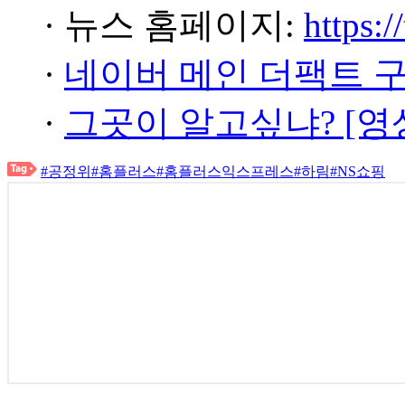
· 뉴스 홈페이지:
https:/
·
네이버 메인 더팩트 
·
그곳이 알고싶냐? [영
#공정위
#홈플러스
#홈플러스익스프레스
#하림
#NS쇼핑