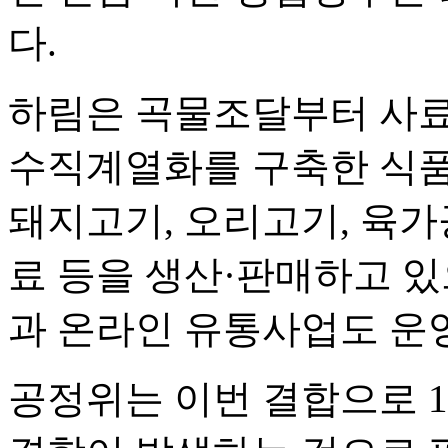
다.
하림은 곡물조달부터 사료,
수직계열화를 구축한 식품
돼지고기, 오리고기, 육가
료 등을 생산·판매하고 있
과 온라인 유통사업도 운
공정위는 이번 결합으로 1