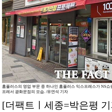
홈플러스의 영업 부문 중 하나인 홈플러스 익스프레스가 NS쇼
프레서 광화문점의 모습. /유연석 기자
[더팩트ㅣ세종=박은평 기