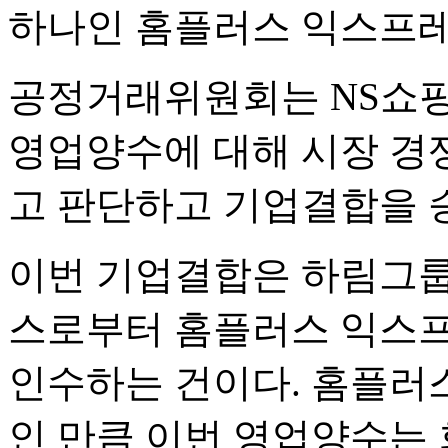
하나인 홈플러스 익스프레
공정거래위원회는 NS쇼
영업양수에 대해 시장 경
고 판단하고 기업결합을 승
이번 기업결합은 하림그룹
스로부터 홈플러스 익스프
인수하는 건이다. 홈플러
인 만큼 이번 영업양수는