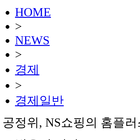
HOME
>
NEWS
>
경제
>
경제일반
공정위, NS쇼핑의 홈플