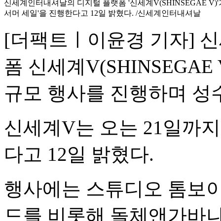
신세계인터내셔날의 디지털 플랫폼 '신세계V(SHINSEGAE V)'
서머 세일'을 진행한다고 12일 밝혔다. /신세계인터내셔날
[더팩트ㅣ이윤경 기자] 
폼 신세계V(SHINSEGA
규모 행사를 진행하며 성수
신세계V는 오는 21일까지
다고 12일 밝혔다.
행사에는 스튜디오 톰보이,
드를 비롯해 돌체앤가바나