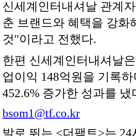
신세계인터내셔날 관계자는
춘 브랜드와 혜택을 강화
것"이라고 전했다.
한편 신세계인터내셔날은 올
업이익 148억원을 기록하며
452.6% 증가한 성과를 냈
bsom1@tf.co.kr
발로 뛰는 <더팩트>는 2