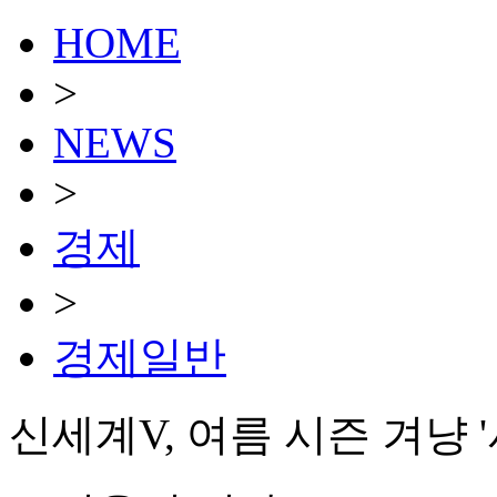
HOME
>
NEWS
>
경제
>
경제일반
신세계V, 여름 시즌 겨냥 