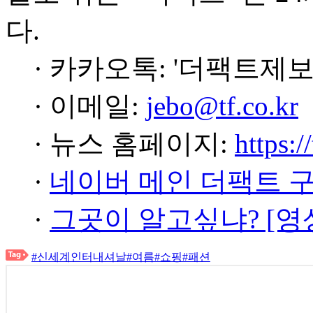
다.
· 카카오톡: '더팩트제보
· 이메일:
jebo@tf.co.kr
· 뉴스 홈페이지:
https:/
·
네이버 메인 더팩트 
·
그곳이 알고싶냐? [영
#신세계인터내셔날
#여름
#쇼핑
#패션