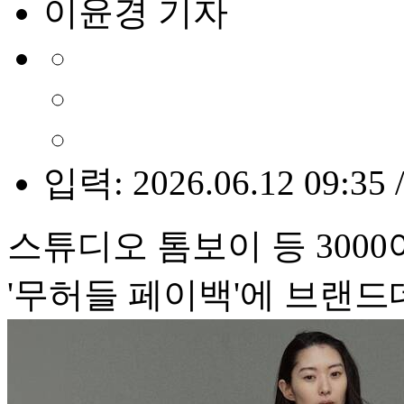
이윤경 기자
입력: 2026.06.12 09:35 
스튜디오 톰보이 등 300
'무허들 페이백'에 브랜드데