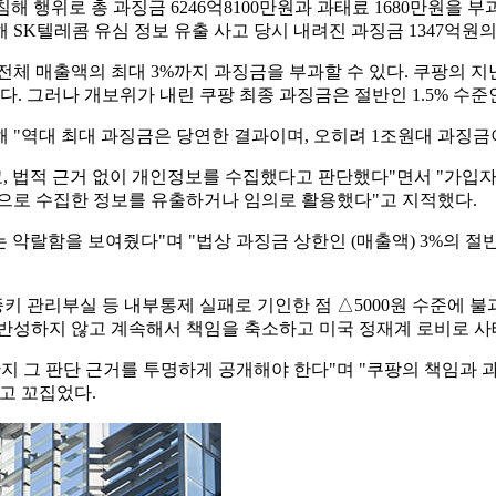
 행위로 총 과징금 6246억8100만원과 과태료 1680만원을 
 SK텔레콤 유심 정보 유출 사고 당시 내려진 과징금 1347억원의
체 매출액의 최대 3%까지 과징금을 부과할 수 있다. 쿠팡의 지난해
다. 그러나 개보위가 내린 쿠팡 최종 과징금은 절반인 1.5% 수준
 "역대 최대 과징금은 당연한 결과이며, 오히려 1조원대 과징금이
, 법적 근거 없이 개인정보를 수집했다고 판단했다"면서 "가입자
적으로 수집한 정보를 유출하거나 임의로 활용했다"고 지적했다.
랄함을 보여줬다"며 "법상 과징금 상한인 (매출액) 3%의 절반인
키 관리부실 등 내부통제 실패로 기인한 점 △5000원 수준에 
반성하지 않고 계속해서 책임을 축소하고 미국 정재계 로비로 사
지 그 판단 근거를 투명하게 공개해야 한다"며 "쿠팡의 책임과 
고 꼬집었다.