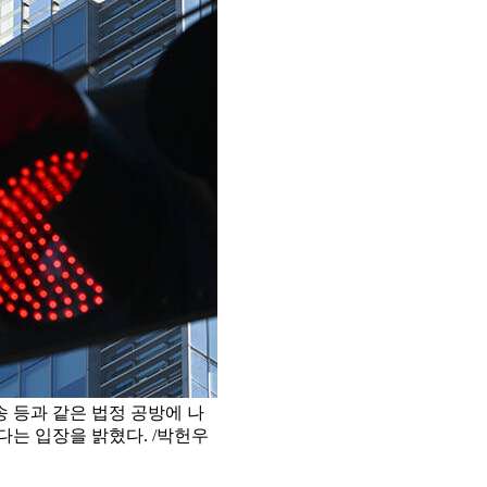
 등과 같은 법정 공방에 나
다는 입장을 밝혔다. /박헌우