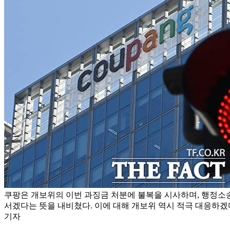
쿠팡은 개보위의 이번 과징금 처분에 불복을 시사하며, 행정소송
서겠다는 뜻을 내비쳤다. 이에 대해 개보위 역시 적극 대응하겠
기자