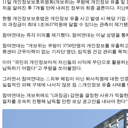
11일 개인정보보호위원회(개보위)는 쿠팡에 개인정보 유출 및 침해
처음 알려진 후 7개월 만에 내려진 정부의 최종 결론이다. 지난해
현행 개인정보보호법은 개인정보 유출 사고 발생 시 해당 기업 전
의 과징금이 최대 1조3637억원에 달할 수 있다는 관측이 제기됐
참여연대는 즉각 이의를 제기했다. 참여연대는 이날 성명을 통해
참여연대는 "개보위는 쿠팡이 3750만명의 개인정보를 유출하고
류센터 근무이력이 없는 기자단 명단, 임직원 건강 관리를 목
이어 "국민의 개인정보마저 자신들의 사익에 무단으로 활용하는 악
납득하기 어렵다"고 쿠팡을 쏘아붙였다.
그러면서 참여연대는 △외부 해킹이 아닌 퇴사직원에 대한 인증
실질적인 피해 구제에 나서지 않은 점 △개인정보 유출 사태를 
참여연대는 개보위에도 "(과징금) 감면을 결정한 사유가 적절한
절차를 조속히 진행해 납득할 만한 보상 권고안을 내놔야 한다"