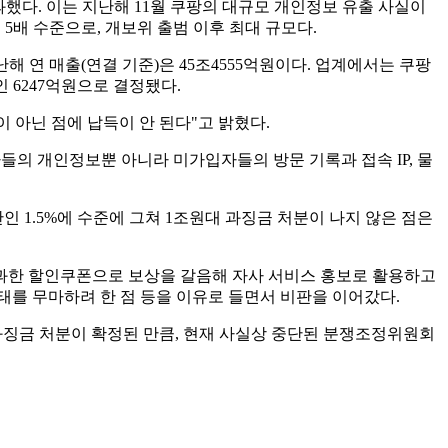
부과했다. 이는 지난해 11월 쿠팡의 대규모 개인정보 유출 사실이
 5배 수준으로, 개보위 출범 이후 최대 규모다.
 연 매출(연결 기준)은 45조4555억원이다. 업계에서는 쿠팡
인 6247억원으로 결정됐다.
 아닌 점에 납득이 안 된다"고 밝혔다.
들의 개인정보뿐 아니라 미가입자들의 방문 기록과 접속 IP, 물
 1.5%에 수준에 그쳐 1조원대 과징금 처분이 나지 않은 점은
불과한 할인쿠폰으로 보상을 갈음해 자사 서비스 홍보로 활용하고
태를 무마하려 한 점 등을 이유로 들면서 비판을 이어갔다.
과징금 처분이 확정된 만큼, 현재 사실상 중단된 분쟁조정위원회