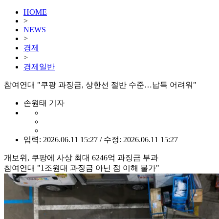
HOME
>
NEWS
>
경제
>
경제일반
참여연대 "쿠팡 과징금, 상한선 절반 수준…납득 어려워"
손원태 기자
입력: 2026.06.11 15:27 / 수정: 2026.06.11 15:27
개보위, 쿠팡에 사상 최대 6246억 과징금 부과
참여연대 "1조원대 과징금 아닌 점 이해 불가"