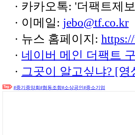
· 카카오톡: '더팩트제보
· 이메일:
jebo@tf.co.kr
· 뉴스 홈페이지:
https:/
·
네이버 메인 더팩트 
·
그곳이 알고싶냐? [영
#중기중앙회
#협동조합
#소상공인
#중소기업