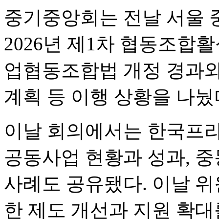
중기중앙회는 전날 서울
2026년 제1차 협동조
업협동조합법 개정 경과와
계획 등 이행 상황을 나눴
이날 회의에서는 한국
공동사업 현황과 성과, 중
사례도 공유됐다. 이날 
한 제도 개선과 지원 확대