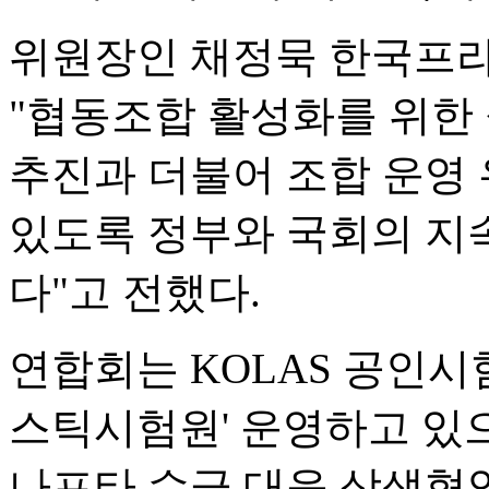
위원장인 채정묵 한국
"협동조합 활성화를 위한
추진과 더불어 조합 운영 
있도록 정부와 국회의 지
다"고 전했다.
연합회는 KOLAS 공인시
스틱시험원' 운영하고 있
나프타 수급 대응 상생협약