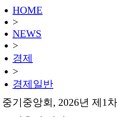
HOME
>
NEWS
>
경제
>
경제일반
중기중앙회, 2026년 제