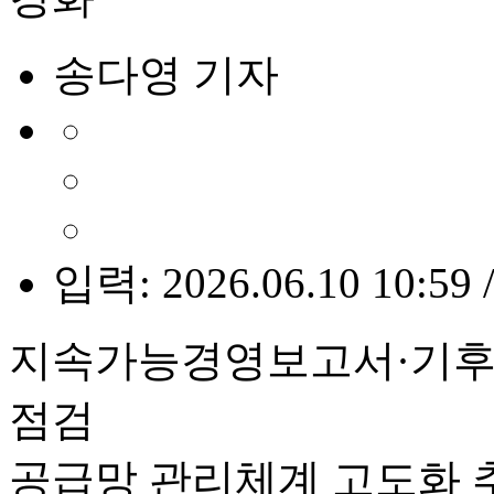
송다영 기자
입력: 2026.06.10 10:59 
지속가능경영보고서·기후
점검
공급망 관리체계 고도화 추