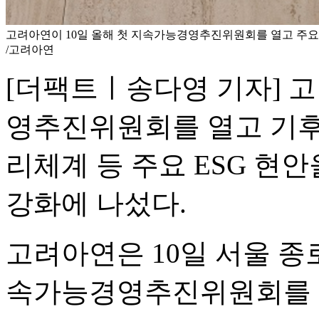
고려아연이 10일 올해 첫 지속가능경영추진위원회를 열고 주요 
/고려아연
[더팩트ㅣ송다영 기자] 
영추진위원회를 열고 기후
리체계 등 주요 ESG 현
강화에 나섰다.
고려아연은 10일 서울 종로
속가능경영추진위원회를 