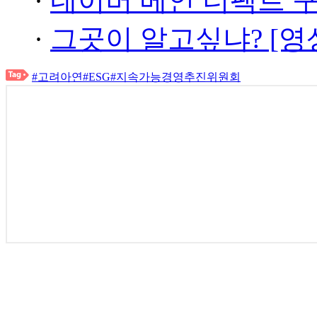
·
네이버 메인 더팩트 
·
그곳이 알고싶냐? [영
#고려아연
#ESG
#지속가능경영추진위원회