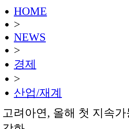
HOME
>
NEWS
>
경제
>
산업/재계
고려아연, 올해 첫 지속
강화