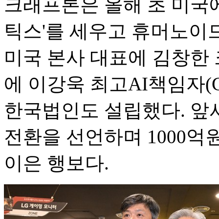
크래프톤은 올해 초 미국에
틱스'를 세우고 휴머노이드
미국 본사 대표에 김창한 
에 이강욱 최고AI책임자(C
한국법인도 설립했다. 앞서 
전환을 선언하며 1000억
이은 행보다.