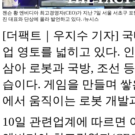
젠슨 황 엔비디아 최고경영자(CEO)가 지난 7일 서울 서초구 포
진 대표와 단상에 올라 발언하고 있다. /뉴시스
[더팩트｜우지수 기자] 
업 영토를 넓히고 있다. 
삼아 로봇과 국방, 조선 
습이다. 게임을 만들며 쌓
에서 움직이는 로봇 개발
10일 관련업계에 따르면 