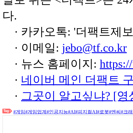
다.
· 카카오톡: '더팩트제보
· 이메일:
jebo@tf.co.kr
· 뉴스 홈페이지:
https:/
·
네이버 메인 더팩트 
·
그곳이 알고싶냐? [영
#게임
#게임업계
#인공지능
#AI
#피지컬AI
#로봇
#엔씨
#크