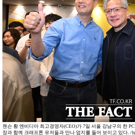
젠슨 황 엔비디아 최고경영자(CEO)가 7일 서울 강남구의 한 
장과 함께 크래프톤 유저들과 만나 엄지를 들어 보이고 있다. /