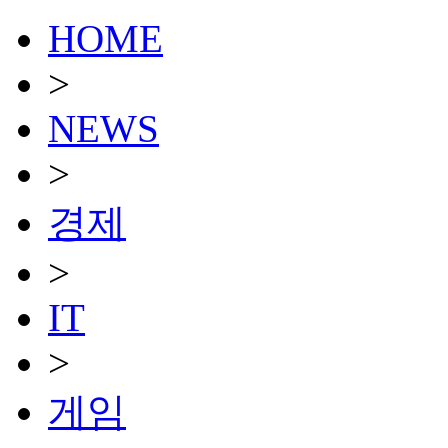
HOME
>
NEWS
>
경제
>
IT
>
게임