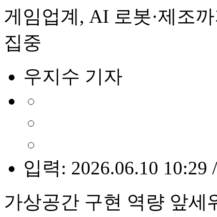
게임업계, AI 로봇·제조
집중
우지수 기자
입력: 2026.06.10 10:29 
가상공간 구현 역량 앞세워 