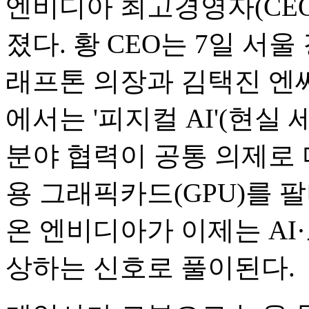
엔비디아 최고경영자(CEO
졌다. 황 CEO는 7일 서
래프톤 의장과 김택진 엔씨
에서는 '피지컬 AI'(현실
분야 협력이 공통 의제로 
용 그래픽카드(GPU)를 
온 엔비디아가 이제는 AI
상하는 신호로 풀이된다.