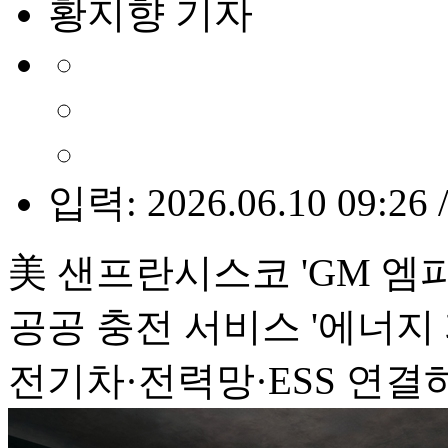
황지향 기자
입력: 2026.06.10 09:26 
美 샌프란시스코 'GM 엠파
공공 충전 서비스 '에너지 
전기차·전력망·ESS 연결