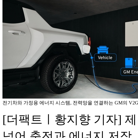
전기차와 가정용 에너지 시스템, 전력망을 연결하는 GM의 V2G 
[더팩트ㅣ황지향 기자] 제
넘어 충전과 에너지 저장,