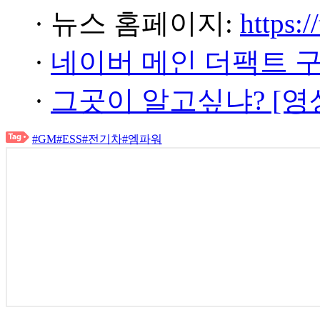
· 뉴스 홈페이지:
https:/
·
네이버 메인 더팩트 
·
그곳이 알고싶냐? [영
#GM
#ESS
#전기차
#엠파워