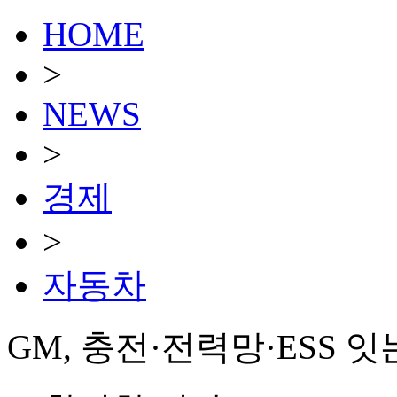
HOME
>
NEWS
>
경제
>
자동차
GM, 충전·전력망·ESS