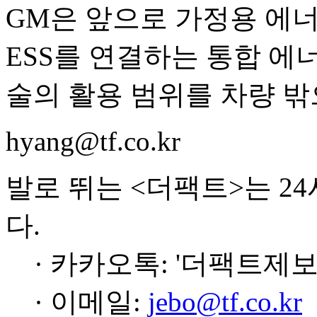
GM은 앞으로 가정용 에너
ESS를 연결하는 통합 에
술의 활용 범위를 차량 밖
hyang@tf.co.kr
발로 뛰는 <더팩트>는 2
다.
· 카카오톡: '더팩트제보
· 이메일:
jebo@tf.co.kr