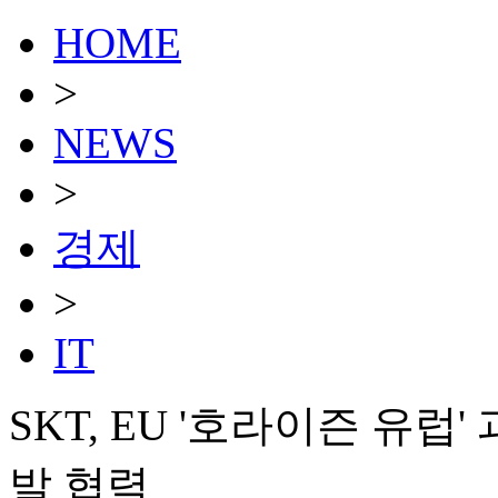
HOME
>
NEWS
>
경제
>
IT
SKT, EU '호라이즌 유
발 협력