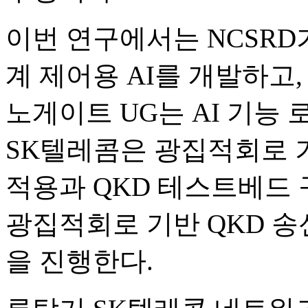
이번 연구에서는 NCSRD
계 제어용 AI를 개발하고, 
노게이트 UG는 AI 기능
SK텔레콤은 광집적회로 기반
적용과 QKD 테스트베드 
광집적회로 기반 QKD 송
을 진행한다.