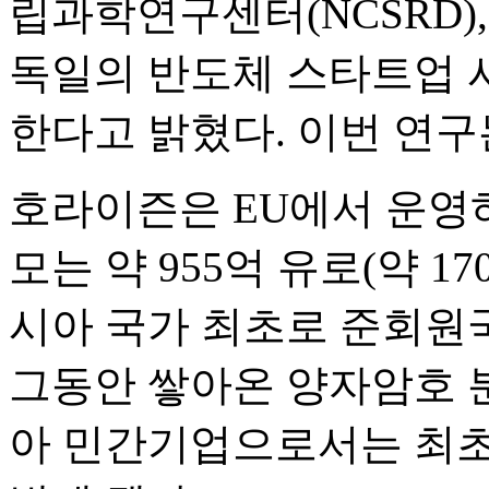
립과학연구센터(NCSRD),
독일의 반도체 스타트업 
한다고 밝혔다. 이번 연구
호라이즌은 EU에서 운영
모는 약 955억 유로(약 1
시아 국가 최초로 준회원
그동안 쌓아온 양자암호 
아 민간기업으로서는 최초