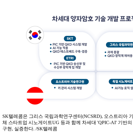
SK텔레콤은 그리스 국립과학연구센터(NCSRD), 오스트리아 기술
체 스타트업 시노게이트UG 등과 함께 차세대 'QPIC-AI' 기반
구현, 실증한다. /SK텔레콤