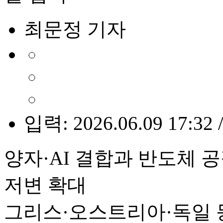
최문정 기자
입력: 2026.06.09 17:32 
양자·AI 결합과 반도체 
저변 확대
그리스·오스트리아·독일 