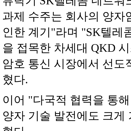
류탁기 SK텔레콤 네트워
과제 수주는 회사의 양자
인한 계기"라며 "SK텔레
을 접목한 차세대 QKD 
암호 통신 시장에서 선도
혔다.
이어 "다국적 협력을 통해
양자 기술 발전에도 크게