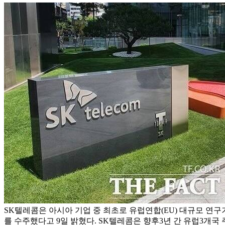
SK텔레콤은 아시아 기업 중 최초로 유럽연합(EU) 대규모 연구
를 수주했다고 9일 밝혔다. SK텔레콤은 향후3년 간 유럽3개국