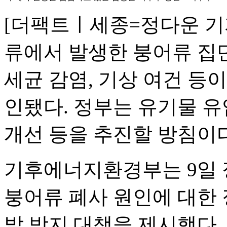
[더팩트ㅣ세종=정다운 기자
류에서 발생한 붕어류 집
세균 감염, 기상 여건 등
인됐다. 정부는 유기물 유
개선 등을 추진할 방침이다
기후에너지환경부는 9일
붕어류 폐사 원인에 대한
발 방지 대책을 제시했다.