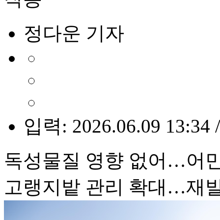
정다운 기자
입력: 2026.06.09 13:34 
독성물질 영향 없어…어민
고랭지밭 관리 확대…재발