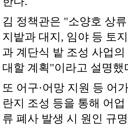
한다.
김 정책관은 "소양호 상류
지밭과 대지, 임야 등 토
과 계단식 밭 조성 사업의
대할 계획"이라고 설명했
또 어구·어망 지원 등 어
란지 조성 등을 통해 어업
류 폐사 발생 시 원인 규