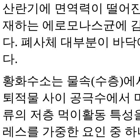
산란기에 면역력이 떨어진
재하는 에로모나스균에 감
다. 폐사체 대부분이 바
다.
황화수소는 물속(수층)에
퇴적물 사이 공극수에서 
류의 저층 먹이활동 특성
레스를 가중한 요인 중 하