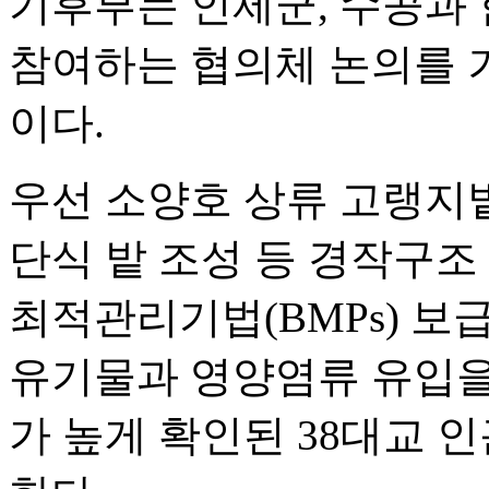
기후부는 인제군, 수공과 
참여하는 협의체 논의를 
이다.
우선 소양호 상류 고랭지
단식 밭 조성 등 경작구
최적관리기법(BMPs) 보
유기물과 영양염류 유입을
가 높게 확인된 38대교 