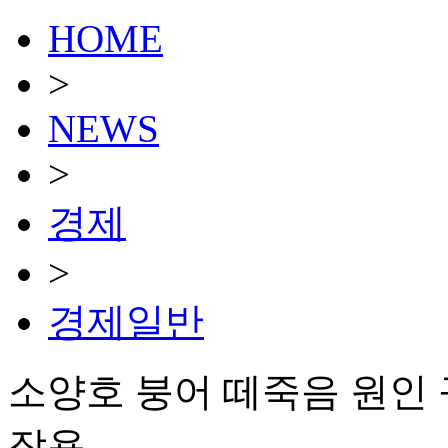
HOME
>
NEWS
>
경제
>
경제일반
소양호 붕어 떼죽음 원인 
작용