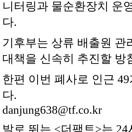
니터링과 물순환장치 운영
다.
기후부는 상류 배출원 관리
대책을 신속히 추진할 방
한편 이번 폐사로 인근 4
다.
danjung638@tf.co.kr
발로 뛰는 <더팩트>는 2