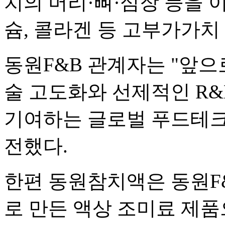
치의 머리·뼈·심장 등을 
슘, 콜라겐 등 고부가가치
동원F&B 관계자는 "앞으
술 고도화와 선제적인 R&
기여하는 글로벌 푸드테크
전했다.
한편 동원참치액은 동원F
로 만든 액상 조미료 제품