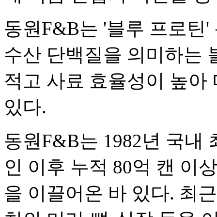
동원F&B는 '블루 프로틴
수산 단백질을 의미하는 
적고 사료 효율성이 높아
있다.
동원F&B는 1982년 국내
인 이후 누적 80억 캔 
을 이끌어온 바 있다. 최