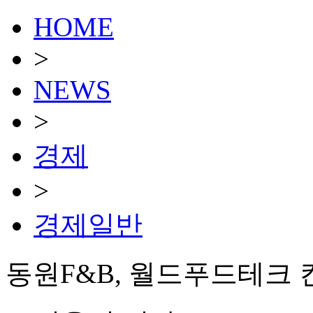
HOME
>
NEWS
>
경제
>
경제일반
동원F&B, 월드푸드테크 