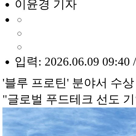
이윤경 기자
입력: 2026.06.09 09:40 
'블루 프로틴' 분야서 수상
"글로벌 푸드테크 선도 기