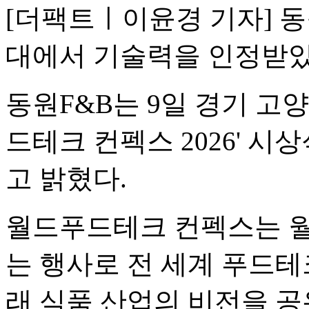
[더팩트ㅣ이윤경 기자] 동
대에서 기술력을 인정받았
동원F&B는 9일 경기 고
드테크 컨펙스 2026' 시상식
고 밝혔다.
월드푸드테크 컨펙스는 
는 행사로 전 세계 푸드테
래 식품 산업의 비전을 