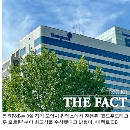
동원F&B는 9일 경기 고양시 킨텍스에서 진행된 '월드푸드테크 컨
루 프로틴' 분야 최고상을 수상했다고 밝혔다. /더팩트 DB