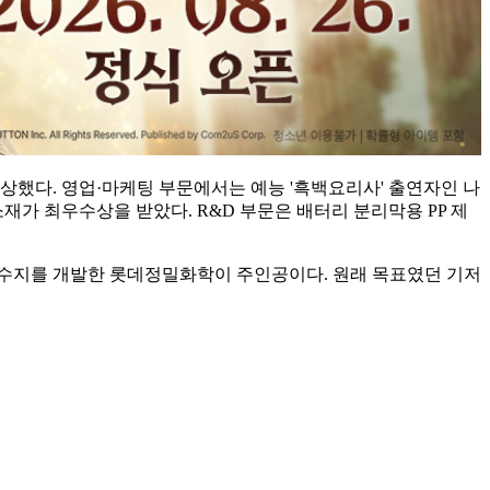
상했다. 영업·마케팅 부문에서는 예능 '흑백요리사' 출연자인 나
재가 최우수상을 받았다. R&D 부문은 배터리 분리막용 PP 제
성 수지를 개발한 롯데정밀화학이 주인공이다. 원래 목표였던 기저