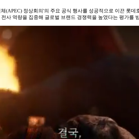
력체(APEC) 정상회의'의 주요 공식 행사를 성공적으로 이끈 
등 전사 역량을 집중해 글로벌 브랜드 경쟁력을 높였다는 평가를 