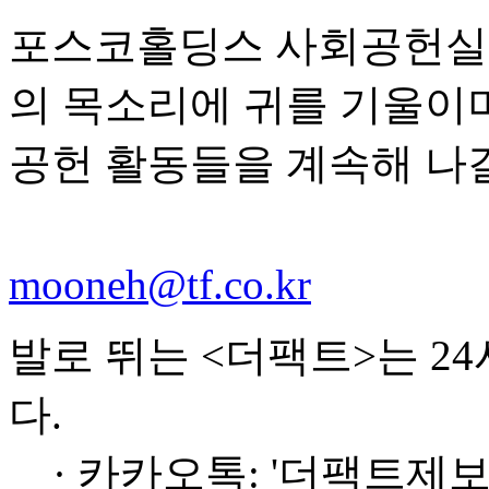
포스코홀딩스 사회공헌실
의 목소리에 귀를 기울이
공헌 활동들을 계속해 나갈
mooneh@tf.co.kr
발로 뛰는 <더팩트>는 2
다.
· 카카오톡: '더팩트제보