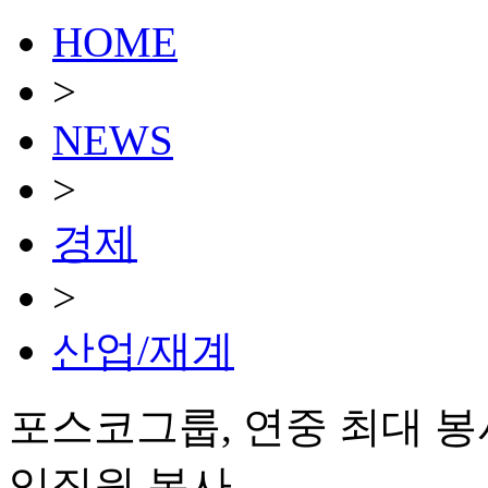
HOME
>
NEWS
>
경제
>
산업/재계
포스코그룹, 연중 최대 봉
임직원 봉사