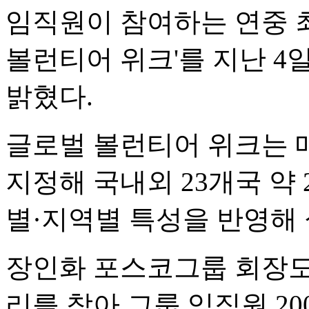
임직원이 참여하는 연중 최
볼런티어 위크'를 지난 4
밝혔다.
글로벌 볼런티어 위크는 매
지정해 국내외 23개국 약 
별·지역별 특성을 반영해
장인화 포스코그룹 회장도
리를 찾아 그룹 임직원 20