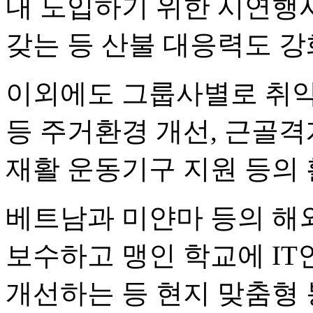
내 도입하기 위한 시연행
갖는 등 산불 대응력도 강
이외에도 그룹사별로 취약
등 주거환경 개선, 근골격
재활 운동기구 지원 등의
베트남과 미얀마 등의 해
보수하고 맹인 학교에 I
개선하는 등 현지 맞춤형