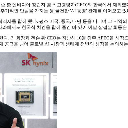
슨 황 엔비디아 창립자 겸 최고경영자(CEO)와 한국에서 재회했다
가적인 만남을 가지는 등 굳건한 'AI 동맹' 관계를 이어오고 있
녁식사를 함께 했다. 평소 미국, 중국, 대만 등을 다니며 그 지역
라라에서도 한국식 치킨을 함께 즐긴 바 있어 이날 삼겹살 회동은 
다. 최 회장과 젠슨 황 CEO는 지난해 10월 경주 APEC을 
체 공급을 넘어 글로벌 AI 시장과 생태계 전반의 성장을 논의하