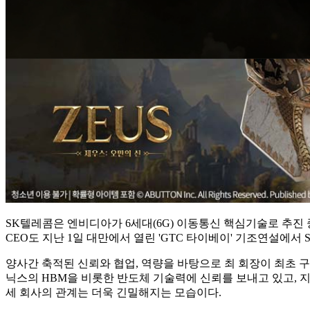
SK텔레콤은 엔비디아가 6세대(6G) 이동통신 핵심기술로 추진 중인
CEO도 지난 1일 대만에서 열린 'GTC 타이베이' 기조연설에서
양사간 축적된 신뢰와 협업, 역량을 바탕으로 최 회장이 최초 구상
닉스의 HBM을 비롯한 반도체 기술력에 신뢰를 보내고 있고, 지
세 회사의 관계는 더욱 긴밀해지는 모습이다.