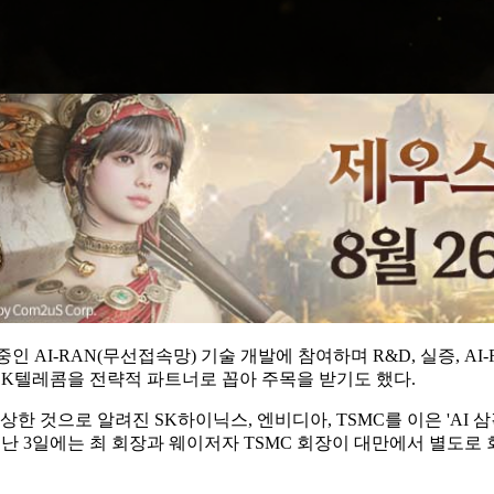
 AI-RAN(무선접속망) 기술 개발에 참여하며 R&D, 실증, AI-
 SK텔레콤을 전략적 파트너로 꼽아 주목을 받기도 했다.
한 것으로 알려진 SK하이닉스, 엔비디아, TSMC를 이은 'AI 삼
난 3일에는 최 회장과 웨이저자 TSMC 회장이 대만에서 별도로 