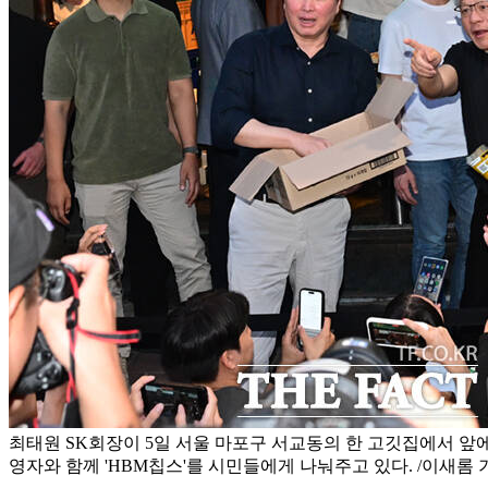
최태원 SK회장이 5일 서울 마포구 서교동의 한 고깃집에서 앞
영자와 함께 'HBM칩스'를 시민들에게 나눠주고 있다. /이새롬 