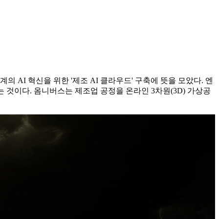
 AI 혁신을 위한 '제조 AI 클라우드' 구축에 뜻을 모았다. 엔
 것이다. 옴니버스는 제조업 공정을 온라인 3차원(3D) 가상공