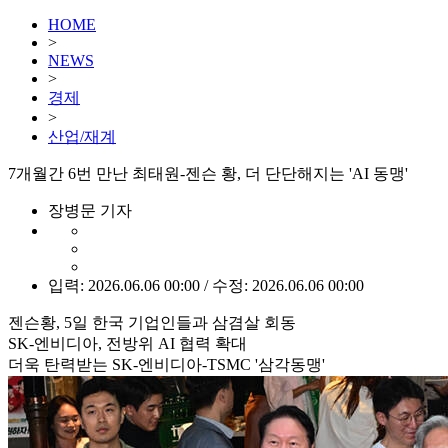
HOME
>
NEWS
>
경제
>
산업/재계
7개월간 6번 만난 최태원-젠슨 황, 더 단단해지는 'AI 동맹'
장병문 기자
입력: 2026.06.06 00:00 / 수정: 2026.06.06 00:00
젠슨황, 5일 한국 기업인들과 삼겸살 회동
SK-엔비디아, 전방위 AI 협력 확대
더욱 탄력받는 SK-엔비디아-TSMC '삼각동맹'