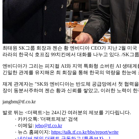
최태원 SK그룹 회장과 젠슨 황 엔비디아 CEO가 지난 2월 미
라라의 한국식 호프집 99치킨에서 대화를 나누고 있다. /SK그
엔비디아가 그리는 피지컬 AI와 지역 특화형 소버린 AI 생태
긴밀한 관계를 유지해온 최 회장을 통해 한국의 역량을 한눈에 
재계 관계자는 "SK와 엔비디아는 반도체 공급망에서 첫 협력을 
장이 동분서주하며 젠슨 황과 신뢰를 쌓았고, 이러한 노력이 한
jangbm@tf.co.kr
발로 뛰는 <더팩트>는 24시간 여러분의 제보를 기다립니다.
· 카카오톡: '더팩트제보' 검색
· 이메일:
jebo@tf.co.kr
· 뉴스 홈페이지:
https://talk.tf.co.kr/bbs/report/write
·
네이버 메인 더팩트 구독하고 [특종보자→]