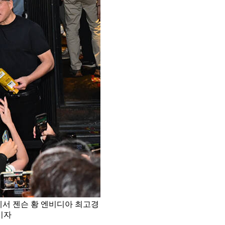
에서 젠슨 황 엔비디아 최고경
기자