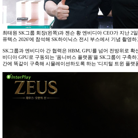
최태원 SK그룹 회장(왼쪽)과 젠슨 황 엔비디아 CEO가 지난 2
퓨텍스 2026'에 참석해 SK하이닉스 전시 부스에서 기념 촬영하
SK그룹과 엔비디아 간 협력은 HBM, GPU를 넘어 전방위로 확산
비디아 GPU로 구동되는 '옴니버스 플랫폼'을 SK그룹이 구축하
간에 똑같이 구축해 시뮬레이션하도록 하는 '디지털 트윈 플랫폼