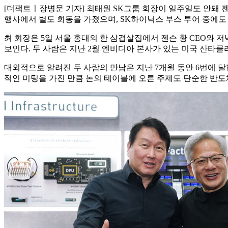
[더팩트ㅣ장병문 기자] 최태원 SK그룹 회장이 일주일도 안돼 젠
행사에서 별도 회동을 가졌으며, SK하이닉스 부스 투어 중에도 추
최 회장은 5일 서울 홍대의 한 삼겹살집에서 젠슨 황 CEO와 저
보인다. 두 사람은 지난 2월 엔비디아 본사가 있는 미국 산타클
대외적으로 알려진 두 사람의 만남은 지난 7개월 동안 6번에 달한
적인 미팅을 가진 만큼 논의 테이블에 오른 주제도 단순한 반도