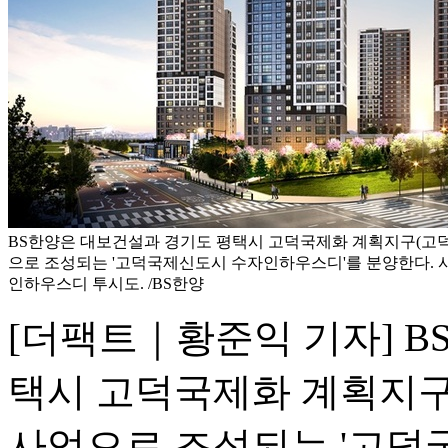
BS한양은 대보건설과 경기도 평택시 고덕국제화 계획지구(고덕
으로 조성되는 '고덕국제신도시 수자인하우스디'를 분양한다.
인하우스디 투시도. /BS한양
[더팩트｜황준익 기자] B
택시 고덕국제화 계획지구
사업으로 조성되는 '고덕