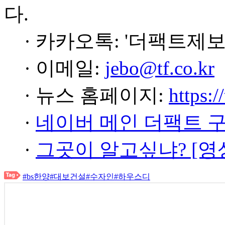
다.
· 카카오톡: '더팩트제보
· 이메일:
jebo@tf.co.kr
· 뉴스 홈페이지:
https:/
·
네이버 메인 더팩트 
·
그곳이 알고싶냐? [영
#bs한양
#대보건설
#수자인
#하우스디