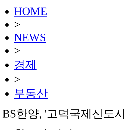
HOME
>
NEWS
>
경제
>
부동산
BS한양, '고덕국제신도시