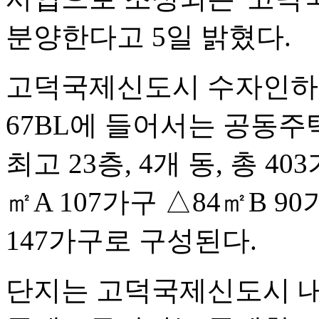
분양한다고 5일 밝혔다.
고덕국제신도시 수자인하
67BL에 들어서는 공동주
최고 23층, 4개 동, 총 
㎡A 107가구 △84㎡B 90
147가구로 구성된다.
단지는 고덕국제신도시 내