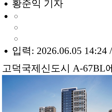
황준익 기자
입력: 2026.06.05 14:24 
고덕국제신도시 A-67BL에