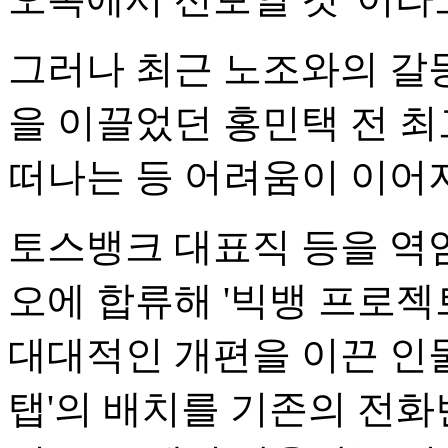
그러나 최근 노조와의 갈
을 이끌었던 홍민택 전 최
떠나는 등 어려움이 이어지
토스뱅크 대표직 등을 역임
오에 합류해 '빅뱅 프로
대대적인 개편을 이끈 인물
탭'의 배치를 기존의 전