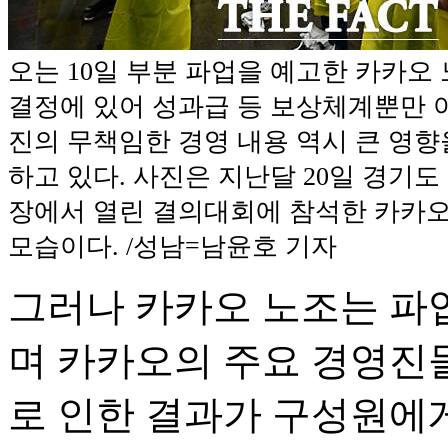
오는 10일 부분 파업을 예고한 카카오
결정에 있어 성과급 등 보상체계뿐만 
진의 무책임한 경영 내용 역시 큰 영향
하고 있다. 사진은 지난달 20일 경기도
장에서 열린 결의대회에 참석한 카카
모습이다. /성남=남윤호 기자
그러나 카카오 노조는 파
며 카카오의 주요 경영진
로 인한 결과가 구성원에