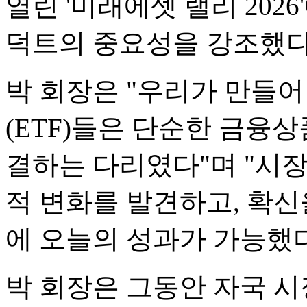
열린 '미래에셋 랠리 202
덕트의 중요성을 강조했다
박 회장은 "우리가 만들
(ETF)들은 단순한 금융
결하는 다리였다"며 "시
적 변화를 발견하고, 확
에 오늘의 성과가 가능했다
박 회장은 그동안 자국 시