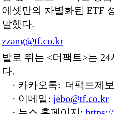
에셋만의 차별화된 ETF
말했다.
zzang@tf.co.kr
발로 뛰는 <더팩트>는 2
다.
· 카카오톡: '더팩트제보
· 이메일:
jebo@tf.co.kr
· 뉴스 홈페이지:
https:/