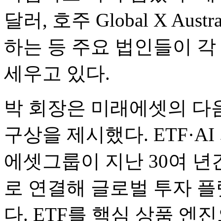
달러, 호주 Global X Aus
하는 등 주요 법인들이 각
세우고 있다.
박 회장은 미래에셋의 다음 
구상을 제시했다. ETF·A
에셋그룹이 지난 30여 년
로 연결해 글로벌 투자 
다. ETF를 핵심 상품 엔