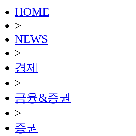
HOME
>
NEWS
>
경제
>
금융&증권
>
증권