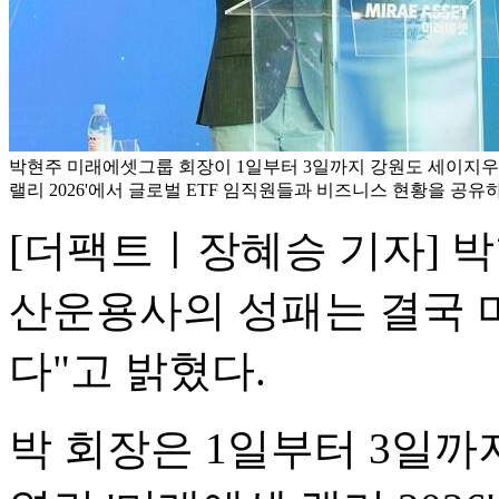
박현주 미래에셋그룹 회장이 1일부터 3일까지 강원도 세이지
랠리 2026'에서 글로벌 ETF 임직원들과 비즈니스 현황을 공
[더팩트ㅣ장혜승 기자] 
산운용사의 성패는 결국 
다"고 밝혔다.
박 회장은 1일부터 3일