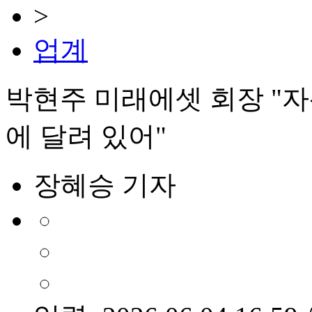
>
업계
박현주 미래에셋 회장 "
에 달려 있어"
장혜승 기자