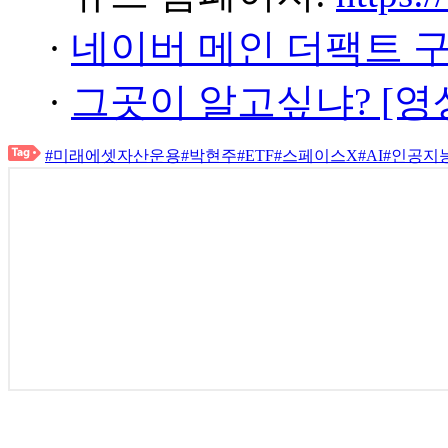
·
네이버 메인 더팩트 
·
그곳이 알고싶냐? [영
#미래에셋자산운용
#박현주
#ETF
#스페이스X
#AI
#인공지