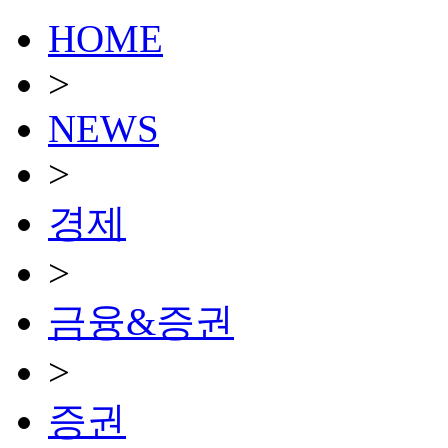
HOME
>
NEWS
>
경제
>
금융&증권
>
증권