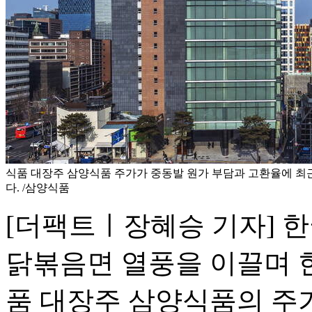
식품 대장주 삼양식품 주가가 중동발 원가 부담과 고환율에 최근
다. /삼양식품
[더팩트ㅣ장혜승 기자] 한
닭볶음면 열풍을 이끌며 한
품 대장주 삼양식품의 주가