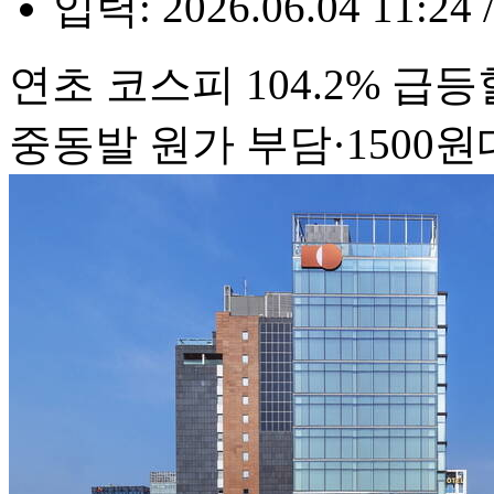
입력: 2026.06.04 11:24 
연초 코스피 104.2% 급등할
중동발 원가 부담·1500원