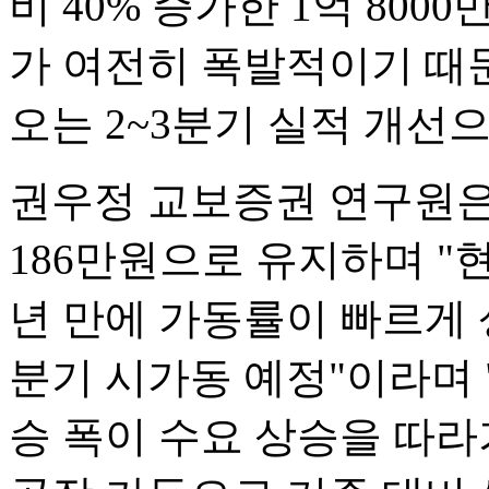
비 40% 증가한 1억 80
가 여전히 폭발적이기 때문
오는 2~3분기 실적 개선
권우정 교보증권 연구원은
186만원으로 유지하며 "
년 만에 가동률이 빠르게 
분기 시가동 예정"이라며 
승 폭이 수요 상승을 따라